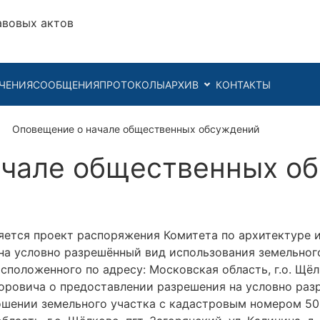
авовых актов
ЧЕНИЯ
СООБЩЕНИЯ
ПРОТОКОЛЫ
АРХИВ
КОНТАКТЫ
Оповещение о начале общественных обсуждений
ачале общественных о
ется проект распоряжения Комитета по архитектуре 
на условно разрешённый вид использования земельног
сположенного по адресу: Московская область, г.о. Щёлко
ровича о предоставлении разрешения на условно раз
шении земельного участка с кадастровым номером 50: