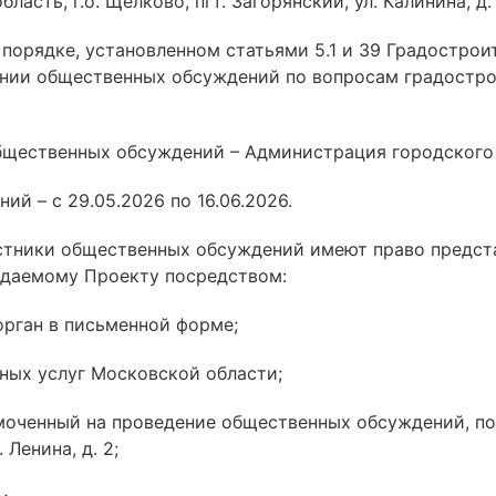
асть, г.о. Щёлково, пгт. Загорянский, ул. Калинина, д. 
порядке, установленном статьями 5.1 и 39 Градостро
нии общественных обсуждений по вопросам градостро
бщественных обсуждений – Администрация городского
й – с 29.05.2026 по 16.06.2026.
стники общественных обсуждений имеют право предста
уждаемому Проекту посредством:
орган в письменной форме;
ных услуг Московской области;
омоченный на проведение общественных обсуждений, по 
 Ленина, д. 2;