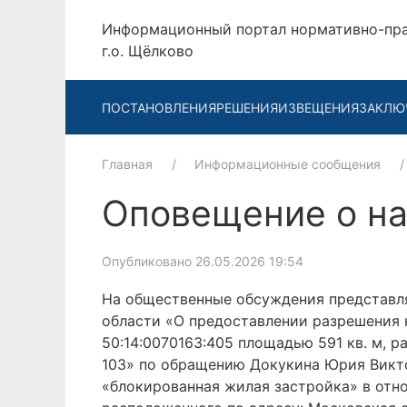
Информационный портал нормативно-пр
г.о. Щёлково
ПОСТАНОВЛЕНИЯ
РЕШЕНИЯ
ИЗВЕЩЕНИЯ
ЗАКЛЮ
Главная
Информационные сообщения
Оповещение о н
Опубликовано 26.05.2026 19:54
На общественные обсуждения представля
области «О предоставлении разрешения 
50:14:0070163:405 площадью 591 кв. м, ра
103» по обращению Докукина Юрия Викто
«блокированная жилая застройка» в отно