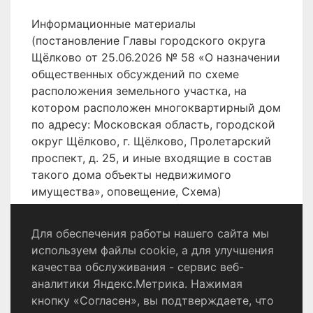
Информационные материалы
(постановление Главы городского округа
Щёлково от 25.06.2026 № 58 «О назначении
общественных обсуждений по схеме
расположения земельного участка, на
котором расположен многоквартирный дом
по адресу: Московская область, городской
округ Щёлково, г. Щёлково, Пролетарский
проспект, д. 25, и иные входящие в состав
такого дома объекты недвижимого
имущества», оповещение, Схема)
размещены на сайте
http://shhyolkovo.ru
.
Для обеспечения работы нашего сайта мы
используем файлы cookie, а для улучшения
качества обслуживания - сервис веб-
Политика конфиденциальности
аналитики Яндекс.Метрика. Нажимая
Согласие на обработку персональных данных
кнопку «Согласен», вы подтверждаете, что