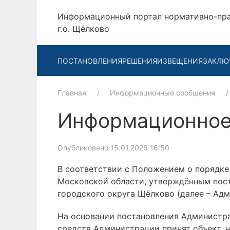
Информационный портал нормативно-пр
г.о. Щёлково
ПОСТАНОВЛЕНИЯ
РЕШЕНИЯ
ИЗВЕЩЕНИЯ
ЗАКЛЮ
Главная
Информационные сообщения
Информационное
Опубликовано 15.01.2026 16:50
В соответствии с Положением о порядке
Московской области, утверждённым пос
городского округа Щёлково (далее – Ад
На основании постановления Администра
средств Администрации принят объект, 