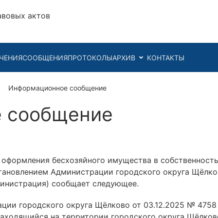
авовых актов
ЧЕНИЯ
СООБЩЕНИЯ
ПРОТОКОЛЫ
АРХИВ
КОНТАКТЫ
Информационное сообщение
 сообщение
 оформления бесхозяйного имущества в собственность
тановлением Администрации городского округа Щёлков
министрация) сообщает следующее.
ции городского округа Щёлково от 03.12.2025 № 4758
находящийся на территории городского округа Щёлково