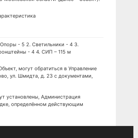
арактеристика
. Опоры - 5 2. Светильники - 4 3.
ронштейны - 4 4. СИП – 115 м
бъект, могут обратиться в Управление
, ул. Шмидта, д. 23 с документами,
дут установлены, Администрация
ядке, определённом действующим