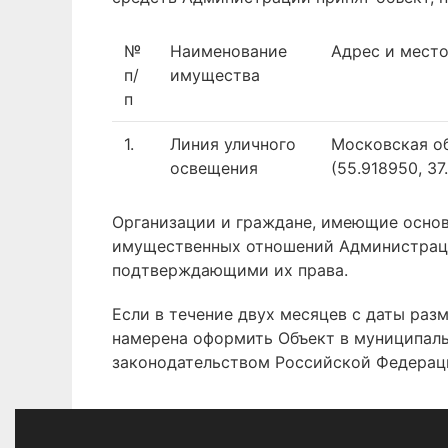
№
Наименование
Адрес и мест
п/
имущества
п
1.
Линия уличного
Московская об
освещения
(55.918950, 37
Организации и граждане, имеющие основа
имущественных отношений Администрации
подтверждающими их права.
Если в течение двух месяцев с даты ра
намерена оформить Объект в муниципал
законодательством Российской Федерац