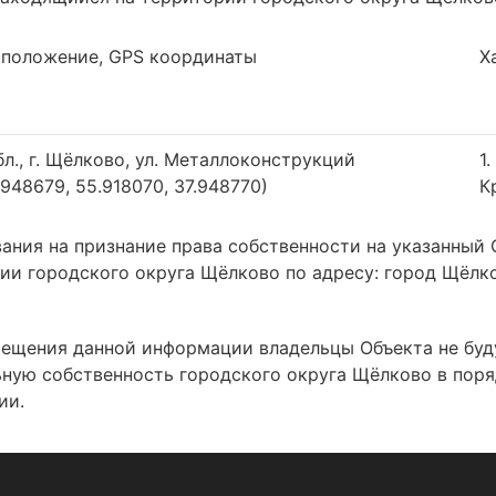
оположение, GPS координаты
Х
л., г. Щёлково, ул. Металлоконструкций
1
.948679, 55.918070, 37.948770)
К
ния на признание права собственности на указанный О
 городского округа Щёлково по адресу: город Щёлково
змещения данной информации владельцы Объекта не бу
ьную собственность городского округа Щёлково в пор
ии.