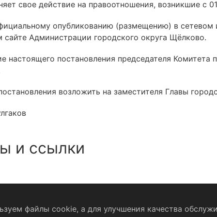
яет свое действие на правоотношения, возникшие с 01.
официальному опубликованию (размещению) в сетевом
 сайте Администрации городского округа Щёлково.
ние настоящего постановления председателя Комитета
.
постановления возложить на заместителя Главы город
улгаков
ы и ссылки
зуем файлы cookie, а для улучшения качества обслужи
Согласие на обработку персональных данных