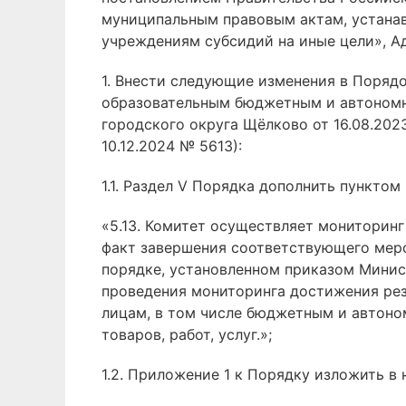
муниципальным правовым актам, устана
учреждениям субсидий на иные цели», А
1. Внести следующие изменения в Поряд
образовательным бюджетным и автономн
городского округа Щёлково от 16.08.2023
10.12.2024 № 5613):
1.1. Раздел V Порядка дополнить пунктом
«5.13. Комитет осуществляет мониторин
факт завершения соответствующего меро
порядке, установленном приказом Минис
проведения мониторинга достижения рез
лицам, в том числе бюджетным и автон
товаров, работ, услуг.»;
1.2. Приложение 1 к Порядку изложить 