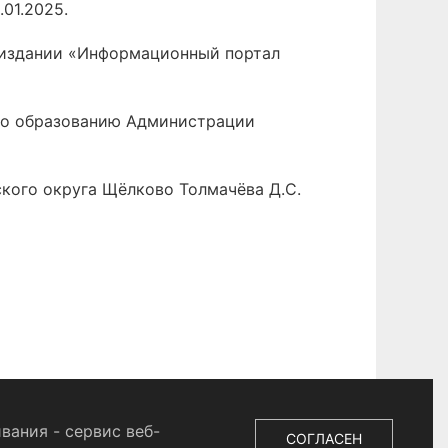
01.2025.
 издании «Информационный портал
 по образованию Администрации
ского округа Щёлково Толмачёва Д.С.
вания - сервис веб-
СОГЛАСЕН