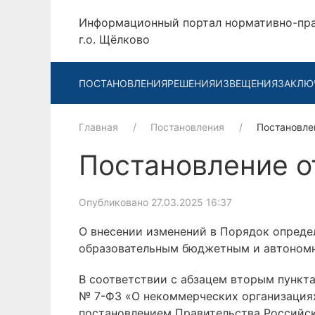
Информационный портал нормативно-пр
г.о. Щёлково
ПОСТАНОВЛЕНИЯ
РЕШЕНИЯ
ИЗВЕЩЕНИЯ
ЗАКЛЮ
Главная
Постановления
Постановле
Постановление о
Опубликовано 27.03.2025 16:37
О внесении изменений в Порядок опреде
образовательным бюджетным и автоном
В соответствии с абзацем вторым пункта
№ 7-ФЗ «О некоммерческих организациях
постановлением Правительства Российс