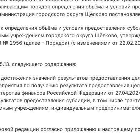
вливающим порядок определения объёма и условий п
дминистрация городского округа Щёлково постановляе
ок определения объёма и условия предоставления суб
ым учреждениям городского округа Щёлково, утверж
 № 2956 (далее – Порядок) (с изменениями от 22.02.20
 5.13. следующего содержания:
г достижения значений результатов предоставления ц
приятия по получению результата предоставления целе
терства финансов Российской Федерации от 27.04.20
ультатов предоставления субсидий, в том числе грант
омным учреждениям, индивидуальным предпринимателя
в новой редакции согласно приложению к настоящему п