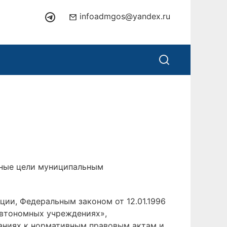
infoadmgos@yandex.ru
иные цели муниципальным
ции, Федеральным законом от 12.01.1996
автономных учреждениях»,
аниях к нормативным правовым актам и