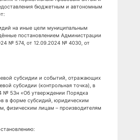
редоставления бюджетным и автономным
т:
сидий на иные цели муниципальным
дённые постановлением Администрации
24 № 574, от 12.09.2024 № 4030, от
елевой субсидии и событий, отражающих
вой субсидии (контрольная точка), в
24 № 53н «Об утверждении Порядка
ов в форме субсидий, юридическим
м, физическим лицам – производителям
остановлению: