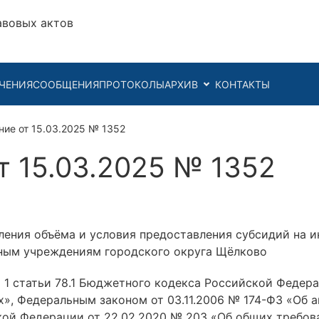
авовых актов
ЧЕНИЯ
СООБЩЕНИЯ
ПРОТОКОЛЫ
АРХИВ
КОНТАКТЫ
ние от 15.03.2025 № 1352
т 15.03.2025 № 1352
ления объёма и условия предоставления субсидий на 
ным учреждениям городского округа Щёлково
 1 статьи 78.1 Бюджетного кодекса Российской Федера
», Федеральным законом от 03.11.2006 № 174-ФЗ «Об 
кой Федерации от 22.02.2020 № 203 «Об общих требов