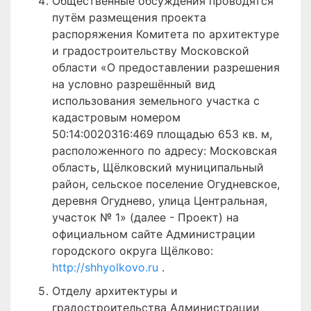
Общественные обсуждения проводятся
путём размещения проекта
распоряжения Комитета по архитектуре
и градостроительству Московской
области «О предоставлении разрешения
на условно разрешённый вид
использования земельного участка с
кадастровым номером
50:14:0020316:469 площадью 653 кв. м,
расположенного по адресу: Московская
область, Щёлковский муниципальный
район, сельское поселение Огудневское,
деревня Огуднево, улица Центральная,
участок № 1» (далее - Проект) на
официальном сайте Администрации
городского округа Щёлково:
http://shhyolkovo.ru
.
Отделу архитектуры и
градостроительства Администрации