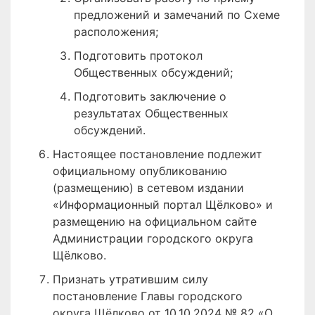
предложений и замечаний по Схеме
расположения;
Подготовить протокол
Общественных обсуждений;
Подготовить заключение о
результатах Общественных
обсуждений.
Настоящее постановление подлежит
официальному опубликованию
(размещению) в сетевом издании
«Информационный портал Щёлково» и
размещению на официальном сайте
Администрации городского округа
Щёлково.
Признать утратившим силу
постановление Главы городского
округа Щёлково от 10.10.2024 № 82 «О