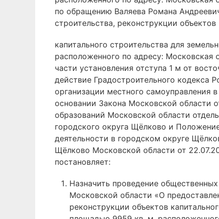
по обращению Валяева Романа Андреевич
строительства, реконструкции объектов
капитального строительства для земельн
расположенного по адресу: Московская о
части установления отступа 1 м от вост
действие Градостроительного кодекса Р
организации местного самоуправления в
основании Закона Московской области о
образований Московской области отдел
городского округа Щёлково и Положени
деятельности в городском округе Щёлко
Щёлково Московской области от 22.07.20
постановляет:
Назначить проведение общественных
Московской области «О предоставлен
реконструкции объектов капитальног
площадью 9959 кв. м, расположенного