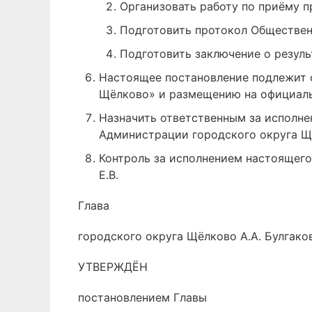
Организовать работу по приёму п
Подготовить протокол Обществен
Подготовить заключение о резул
Настоящее постановление подлежит 
Щёлково» и размещению на официаль
Назначить ответственным за исполне
Администрации городского округа Щё
Контроль за исполнением настоящего
Е.В.
Глава
городского округа Щёлково А.А. Булгако
УТВЕРЖДЁН
постановлением Главы