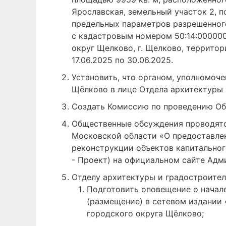
Ярославская, земельный участок 2, 
предельных параметров разрешенного
с кадастровым номером 50:14:000000
округ Щелково, г. Щелково, территор
17.06.2025 по 30.06.2025.
Установить, что органом, уполномоч
Щёлково в лице Отдела архитектуры 
Создать Комиссию по проведению Об
Общественные обсуждения проводятс
Московской области «О предоставлен
реконструкции объектов капитальног
- Проект) на официальном сайте Ад
Отделу архитектуры и градостроител
Подготовить оповещение о начал
(размещение) в сетевом издании
городского округа Щёлково;