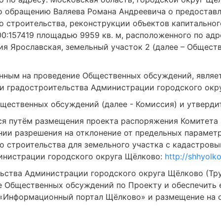
по обращению Валяева Романа Андреевича о предоставл
 строительства, реконструкции объектов капитальног
0:157419 площадью 9959 кв. м, расположенного по адр
ия Ярославская, земельный участок 2 (далее – Общест
енным на проведение Общественных обсуждений, являе
и градостроительства Администрации городского округ
щественных обсуждений (далее - Комиссия) и утверди
я путём размещения проекта распоряжения Комитета 
ии разрешения на отклонение от предельных параметр
о строительства для земельного участка с кадастровы
министрации городского округа Щёлково:
http://shhyolk
ьства Администрации городского округа Щёлково (Труб
е Общественных обсуждений по Проекту и обеспечить 
 «Информационный портал Щёлково» и размещение на