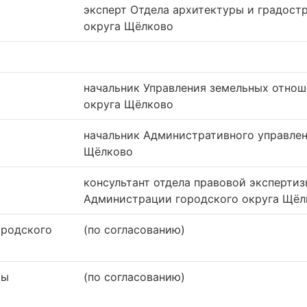
­эксперт Отдела архитектуры и градос
округа Щёлково
начальник Управления земельных отно
округа Щёлково
начальник Административного управле
Щёлково
консультант отдела правовой эксперти
Администрации городского округа Щёл
ородского
(по согласованию)
ты
(по согласованию)