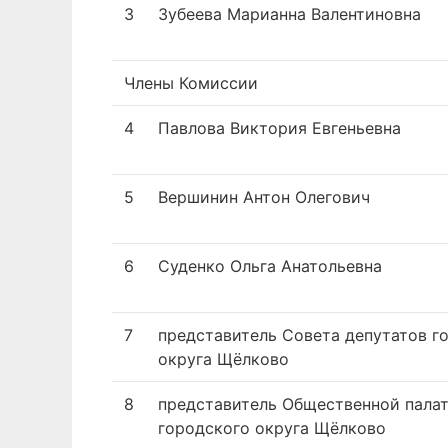
3
Зубеева Марианна Валентиновна
Члены Комиссии
4
Павлова Виктория Евгеньевна
5
Вершинин Антон Олегович
6
Суденко Ольга Анатольевна
7
представитель Совета депутатов г
округа Щёлково
8
представитель Общественной пала
городского округа Щёлково