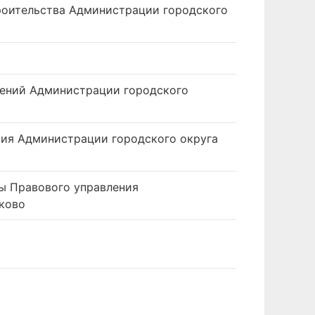
троительства Администрации городского
шений Администрации городского
ния Администрации городского округа
зы Правового управления
ково