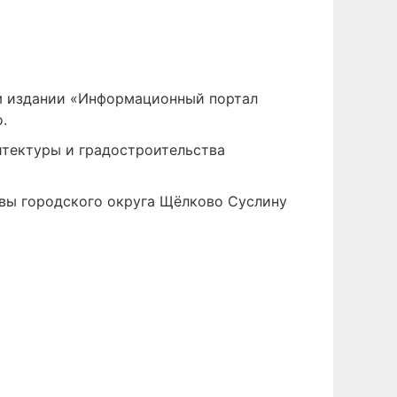
м издании «Информационный портал
.
итектуры и градостроительства
авы городского округа Щёлково Суслину