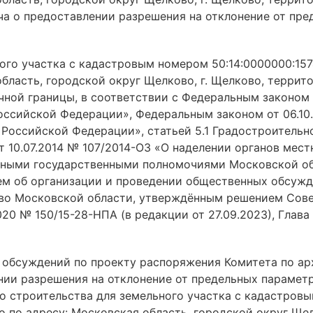
а о предоставлении разрешения на отклонение от пр
ого участка с кадастровым номером 50:14:0000000:157
бласть, городской округ Щелково, г. Щелково, террито
очной границы, в соответствии с Федеральным законом 
оссийской Федерации», Федеральным законом от 06.10
 Российской Федерации», статьей 5.1 Градостроительн
т 10.07.2014 № 107/2014-ОЗ «О наделении органов мес
ьными государственными полномочиями Московской об
ем об организации и проведении общественных обсужд
во Московской области, утверждённым решением Сове
20 № 150/15-28-НПА (в редакции от 27.09.2023), Глав
 обсуждений по проекту распоряжения Комитета по ар
ии разрешения на отклонение от предельных параметр
о строительства для земельного участка с кадастровы
 по адресу: Московская область, городской округ Щел