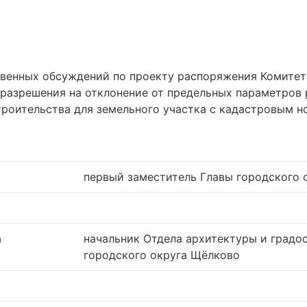
енных обсуждений по проекту распоряжения Комитета
разрешения на отклонение от предельных параметров 
троительства для земельного участка с кадастровым н
первый заместитель Главы городского 
а
начальник Отдела архитектуры и град
городского округа Щёлково