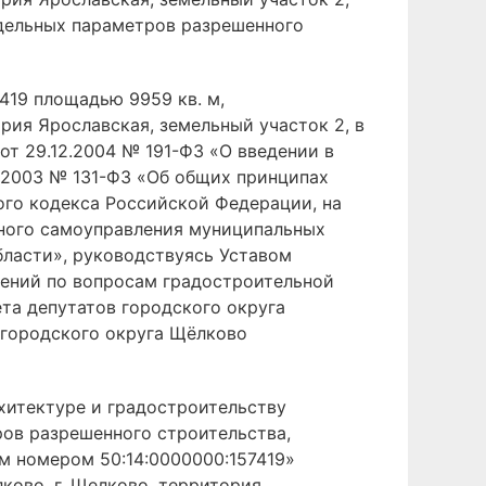
едельных параметров разрешенного
419 площадью 9959 кв. м,
рия Ярославская, земельный участок 2, в
от 29.12.2004 № 191-ФЗ «О введении в
.2003 № 131-ФЗ «Об общих принципах
ого кодекса Российской Федерации, на
тного самоуправления муниципальных
ласти», руководствуясь Уставом
ений по вопросам градостроительной
та депутатов городского округа
а городского округа Щёлково
хитектуре и градостроительству
ов разрешенного строительства,
м номером 50:14:0000000:157419»
ково, г. Щелково, территория