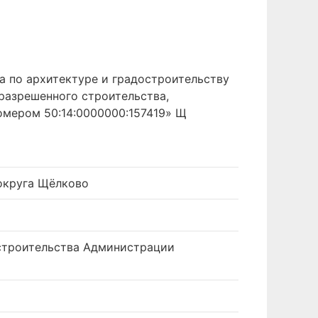
 по архитектуре и градостроительству
разрешенного строительства,
омером 50:14:0000000:157419» Щ
округа Щёлково
остроительства Администрации