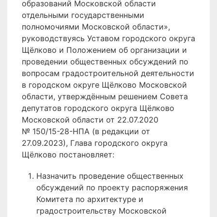
образований Московской области
отдельными государственными
полномочиями Московской области»,
руководствуясь Уставом городского округа
Щёлково и Положением об организации и
проведении общественных обсуждений по
вопросам градостроительной деятельности
в городском округе Щёлково Московской
области, утверждённым решением Совета
депутатов городского округа Щёлково
Московской области от 22.07.2020
№ 150/15-28-НПА (в редакции от
27.09.2023), Глава городского округа
Щёлково постановляет:
Назначить проведение общественных
обсуждений по проекту распоряжения
Комитета по архитектуре и
градостроительству Московской