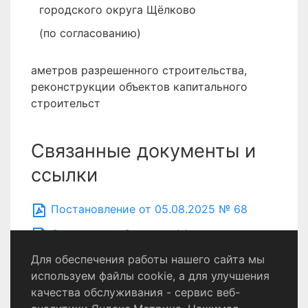
городского округа Щёлково
(по согласованию)
аметров разрешенного строительства,
реконструкции объектов капитального
строительст
Связанные документы и
ссылки
Постановление от 05.08.2025 № 68
Оповещение Семенов АА
Для обеспечения работы нашего сайта мы
используем файлы cookie, а для улучшения
качества обслуживания - сервис веб-
Политика конфиденциальности