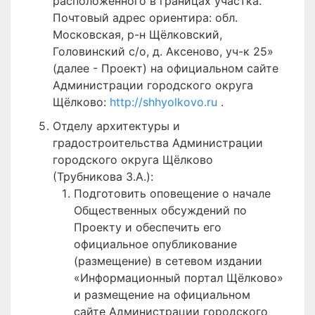
расположенного в границах участка.
Почтовый адрес ориентира: обл.
Московская, р-н Щёлковский,
Головинский с/о, д. Аксеново, уч-к 25»
(далее - Проект) на официальном сайте
Администрации городского округа
Щёлково:
http://shhyolkovo.ru
.
Отделу архитектуры и
градостроительства Администрации
городского округа Щёлково
(Трубникова З.А.):
Подготовить оповещение о начале
Общественных обсуждений по
Проекту и обеспечить его
официальное опубликование
(размещение) в сетевом издании
«Информационный портал Щёлково»
и размещение на официальном
сайте Администрации городского