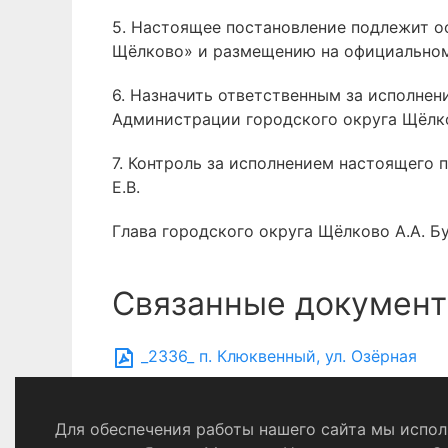
5. Настоящее постановление подлежит 
Щёлково» и размещению на официальном
6. Назначить ответственным за исполне
Администрации городского округа Щёлко
7. Контроль за исполнением настоящего 
Е.В.
Глава городского округа Щёлково А.А. Б
Связанные документ
_2336_ п. Клюквенный, ул. Озёрная
Для обеспечения работы нашего сайта мы исполь
Политика конфиденциальности