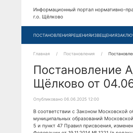
Информационный портал нормативно-пр
г.о. Щёлково
ПОСТАНОВЛЕНИЯ
РЕШЕНИЯ
ИЗВЕЩЕНИЯ
ЗАКЛЮ
Главная
Постановления
Постановле
Постановление А
Щёлково от 04.0
Опубликовано 06.06.2025 12:00
В соответствии с Законом Московской об
муниципальных образований Московской
5 и пункт 47 Правил присвоения, измен
Федерации от 19.11.2014 № 1221 (в редак