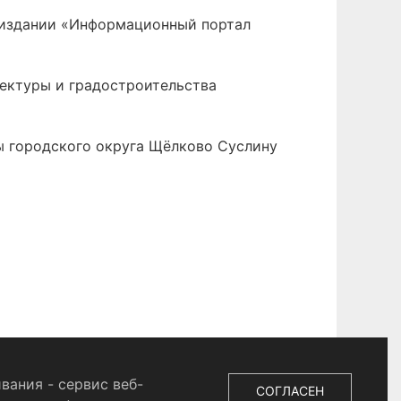
 издании «Информационный портал
тектуры и градостроительства
вы городского округа Щёлково Суслину
вания - сервис веб-
СОГЛАСЕН