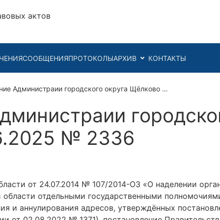
авовых актов
ЧЕНИЯ
СООБЩЕНИЯ
ПРОТОКОЛЫ
АРХИВ
КОНТАКТЫ
ние Администраии городского округа Щёлково …
дминистраии городског
6.2025 № 2336
ласти от 24.07.2014 № 107/2014-ОЗ «О наделении орг
 области отдельными государственными полномочиями
ения и аннулирования адресов, утверждённых постанов
ции от 02.08.2022 № 1371), постановление Правительст