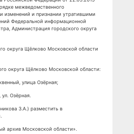
орядке межведомственного
ии изменений и признании утратившими
дений Федеральной информационной
стра, Администрация городского округа
ого округа Щёлково Московской области
ого округа Щёлково Московской области:
квенный, улица Озёрная;
 ул. Озёрная.
икова З.А.) разместить в
.
ый архив Московской области».