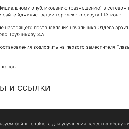
официальному опубликованию (размещению) в сетевом
 сайте Администрации городского округа Щёлково.
ние настоящего постановления начальника Отдела архи
во Трубникову З.А.
постановления возложить на первого заместителя Гла
улгаков
ы и ссылки
зуем файлы cookie, а для улучшения качества обслужи
Согласие на обработку персональных данных