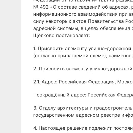
№ 492 «О составе сведений об адресах,
информационного взаимодействия при ве
силу некоторых актов Правительства Ро
адресной системы, в целях обеспечения
Щёлково постановляет:
1. Присвоить элементу улично-дорожной
(согласно прилагаемой схеме), наименова
2. Присвоить элементу улично-дорожной
2.1. Адрес: Российская Федерация, Моск
- сокращённый адрес: Российская Федерац
3. Отделу архитектуры и градостроитель
государственном адресном реестре инфо
4. Настоящее решение подлежит постоян