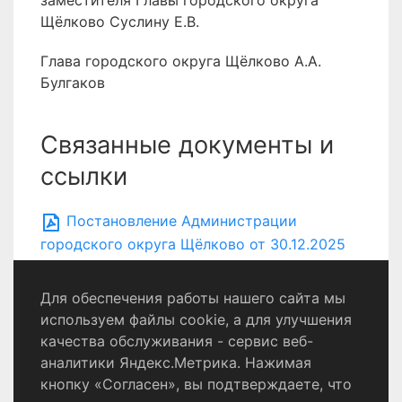
заместителя Главы городского округа
Щёлково Суслину Е.В.
Глава городского округа Щёлково А.А.
Булгаков
Связанные документы и
ссылки
Постановление Администрации
городского округа Щёлково от 30.12.2025
№ 5149
Для обеспечения работы нашего сайта мы
используем файлы cookie, а для улучшения
качества обслуживания - сервис веб-
Политика конфиденциальности
аналитики Яндекс.Метрика. Нажимая
Согласие на обработку персональных данных
кнопку «Согласен», вы подтверждаете, что