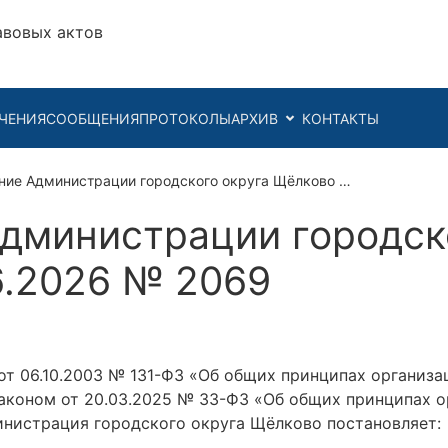
авовых актов
ЧЕНИЯ
СООБЩЕНИЯ
ПРОТОКОЛЫ
АРХИВ
КОНТАКТЫ
ние Администрации городского округа Щёлково …
дминистрации городск
6.2026 № 2069
от 06.10.2003 № 131-ФЗ «Об общих принципах организа
коном от 20.03.2025 № 33-Ф3 «Об общих принципах о
инистрация городского округа Щёлково постановляет: