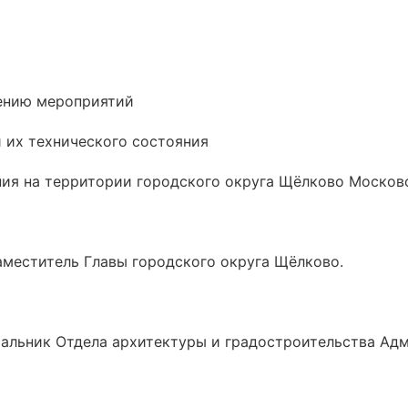
ению мероприятий
 их технического состояния
ия на территории городского округа Щёлково Москов
аместитель Главы городского округа Щёлково.
чальник Отдела архитектуры и градостроительства Ад