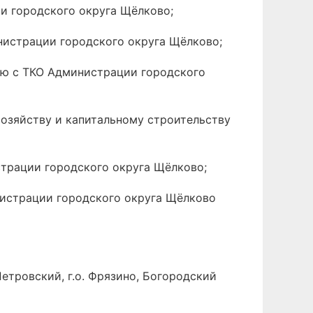
и городского округа Щёлково;
нистрации городского округа Щёлково;
ию с ТКО Администрации городского
хозяйству и капитальному строительству
страции городского округа Щёлково;
истрации городского округа Щёлково
Петровский, г.о. Фрязино, Богородский