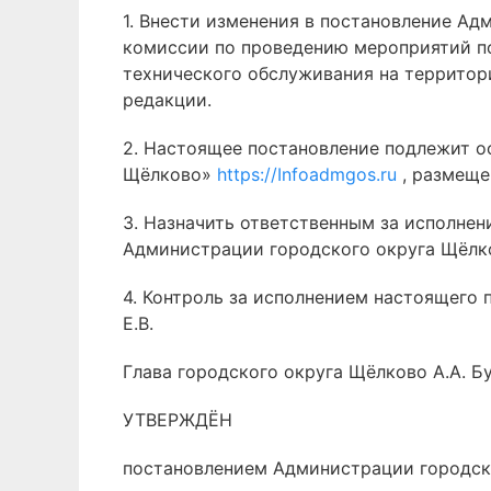
1. Внести изменения в постановление А
комиссии по проведению мероприятий по
технического обслуживания на территор
редакции.
2. Настоящее постановление подлежит 
Щёлково»
https://Infoadmgos.ru
, размещ
3. Назначить ответственным за исполне
Администрации городского округа Щёлко
4. Контроль за исполнением настоящего 
Е.В.
Глава городского округа Щёлково А.А. Б
УТВЕРЖДЁН
постановлением Администрации городск