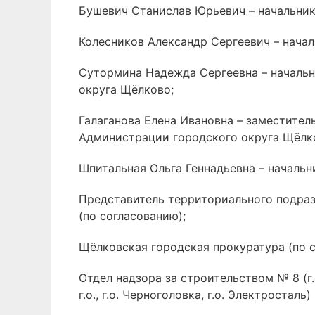
Бушевич Станислав Юрьевич – начальни
Колесников Александр Сергеевич – нача
Сутормина Надежда Сергеевна – началь
округа Щёлково;
Галаганова Елена Ивановна – заместите
Администрации городского округа Щёлк
Шпитальная Ольга Геннадьевна – началь
Представитель территориального подра
(по согласованию);
Щёлковская городская прокуратура (по с
Отдел надзора за строительством № 8 (г.
г.о., г.о. Черноголовка, г.о. Электросталь