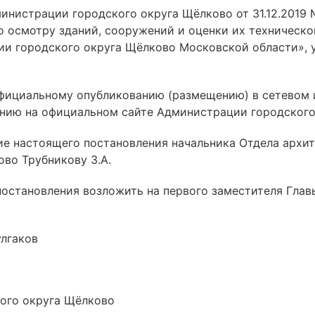
дминистрации городского округа Щёлково от 31.12.201
 осмотру зданий, сооружений и оценки их техническо
ии городского округа Щёлково Московской области», 
официальному опубликованию (размещению) в сетевом
ению на официальном сайте Администрации городского
ние настоящего постановления начальника Отдела архи
во Трубникову З.А.
постановления возложить на первого заместителя Гла
улгаков
ого округа Щёлково