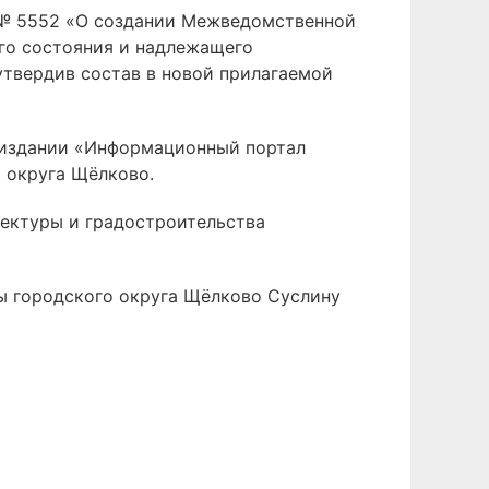
9 № 5552 «О создании Межведомственной
го состояния и надлежащего
утвердив состав в новой прилагаемой
 издании «Информационный портал
 округа Щёлково.
тектуры и градостроительства
вы городского округа Щёлково Суслину