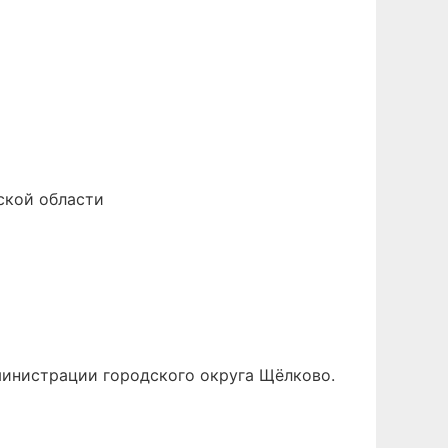
ской области
министрации городского округа Щёлково.