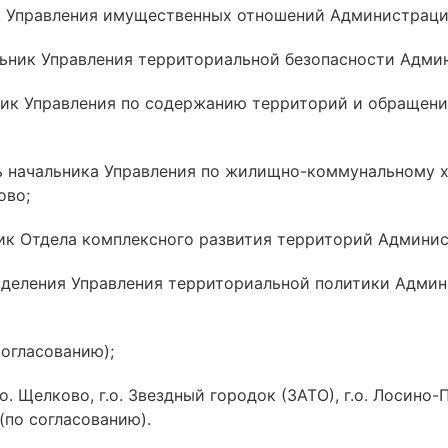
к Управления имущественных отношений Администраци
льник Управления территориальной безопасности Адми
ник Управления по содержанию территорий и обращен
ль начальника Управления по жилищно-коммунальному 
ово;
ник Отдела комплексного развития территорий Админи
зделения Управления территориальной политики Админ
огласованию);
о. Щелково, г.о. Звездный городок (ЗАТО), г.о. Лосино-
) (по согласованию).