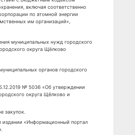
охранения, включая соответственно
корпорации по атомной энергии
мственных им организаций»,
чения муниципальных нужд городского
городского округа Щёлково
 муниципальных органов городского
5.12.2019 № 5036 «Об утверждении
ородского округа Щёлково и
е закупок.
м издании «Информационный портал
.