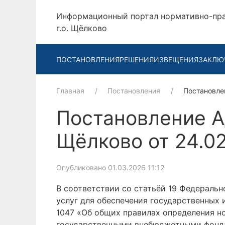
Информационный портал нормативно-пр
г.о. Щёлково
ПОСТАНОВЛЕНИЯ
РЕШЕНИЯ
ИЗВЕЩЕНИЯ
ЗАКЛЮ
Главная
Постановления
Постановле
Постановление А
Щёлково от 24.0
Опубликовано 01.03.2026 11:12
В соответствии со статьёй 19 Федерально
услуг для обеспечения государственных
1047 «Об общих правилах определения но
государственными внебюджетными фонда