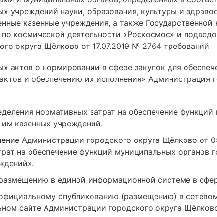
х учреждений науки, образования, культуры и здраво
нные казенные учреждения, а также Государственной 
 по космической деятельности «Роскосмос» и подведо
го округа Щёлково от 17.07.2019 № 2764 требований
вых актов о нормировании в сфере закупок для обеспе
актов и обеспечению их исполнения» Администрация 
деления нормативных затрат на обеспечение функций
 им казенных учреждений.
ление Администрации городского округа Щёлково от 0
рат на обеспечение функций муниципальных органов г
ждений».
размещению в единой информационной системе в сфер
официальному опубликованию (размещению) в сетево
ном сайте Администрации городского округа Щёлково