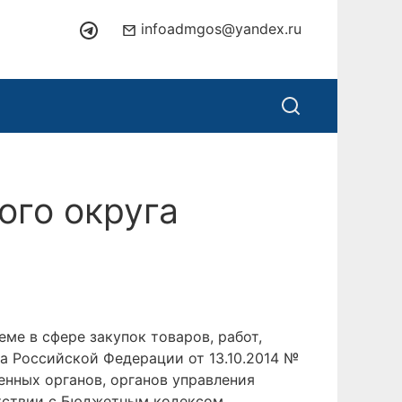
infoadmgos@yandex.ru
ого округа
ме в сфере закупок товаров, работ,
а Российской Федерации от 13.10.2014 №
енных органов, органов управления
тствии с Бюджетным кодексом