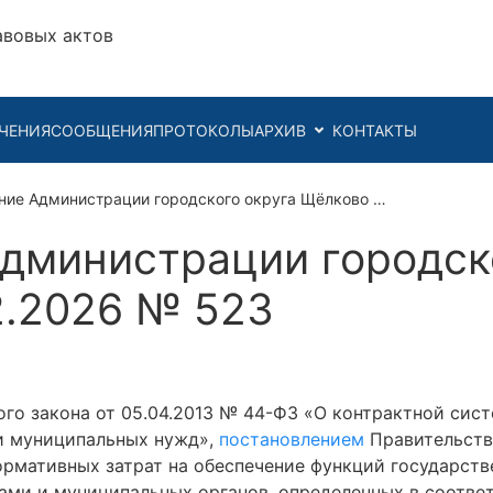
авовых актов
ЧЕНИЯ
СООБЩЕНИЯ
ПРОТОКОЛЫ
АРХИВ
КОНТАКТЫ
ние Администрации городского округа Щёлково …
дминистрации городск
2.2026 № 523
го закона от 05.04.2013 № 44-ФЗ «О контрактной систе
 и муниципальных нужд»,
постановлением
Правительств
рмативных затрат на обеспечение функций государств
ми и муниципальных органов, определенных в соотве