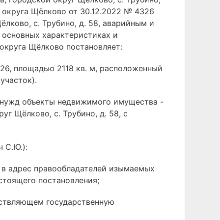
 округа Щёлково от 30.12.2022 № 4326
лково, с. Трубино, д. 58, аварийным и
 основных характеристиках и
 округа Щёлково постановляет:
26, площадью 2118 кв. м, расположенный
участок).
х нужд объекты недвижимого имущества -
 Щёлково, с. Трубино, д. 58, с
 С.Ю.):
и в адрес правообладателей изымаемых
стоящего постановления;
ществляющем государственную