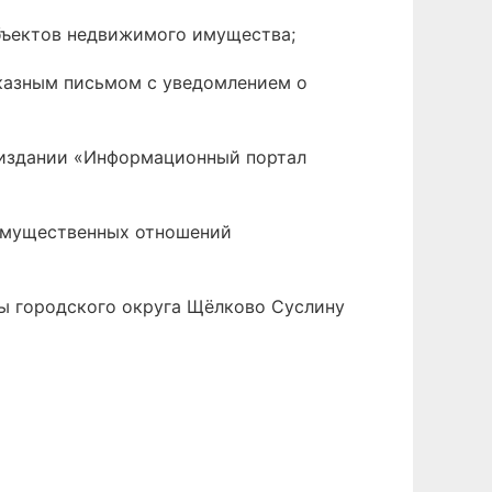
бъектов недвижимого имущества;
аказным письмом с уведомлением о
 издании «Информационный портал
 имущественных отношений
вы городского округа Щёлково Суслину