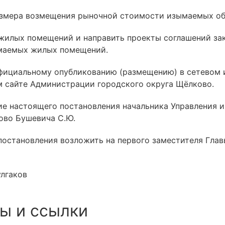
размера возмещения рыночной стоимости изымаемых о
и жилых помещений и направить проекты соглашений з
ымаемых жилых помещений.
официальному опубликованию (размещению) в сетевом
 сайте Администрации городского округа Щёлково.
ние настоящего постановления начальника Управления
ово Бушевича С.Ю.
 постановления возложить на первого заместителя Гла
улгаков
ы и ссылки