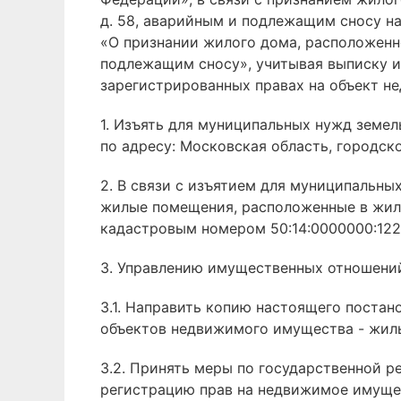
д. 58, аварийным и подлежащим сносу н
«О признании жилого дома, расположенно
подлежащим сносу», учитывая выписку и
зарегистрированных правах на объект не
1. Изъять для муниципальных нужд земел
по адресу: Московская область, городско
2. В связи с изъятием для муниципальн
жилые помещения, расположенные в жилом
кадастровым номером 50:14:0000000:1227
3. Управлению имущественных отношений
3.1. Направить копию настоящего поста
объектов недвижимого имущества - жилы
3.2. Принять меры по государственной 
регистрацию прав на недвижимое имущес