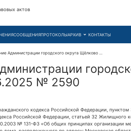
авовых актов
ЧЕНИЯ
СООБЩЕНИЯ
ПРОТОКОЛЫ
АРХИВ
КОНТАКТЫ
ние Администрации городского округа Щёлково …
дминистрации городск
6.2025 № 2590
ражданского кодекса Российской Федерации, пунктом 3 
кодекса Российской Федерации, статьей 32 Жилищного 
.10.2003 № 131-ФЗ «Об общих принципах организации м
о дома, расположенного по адресу: Московская область