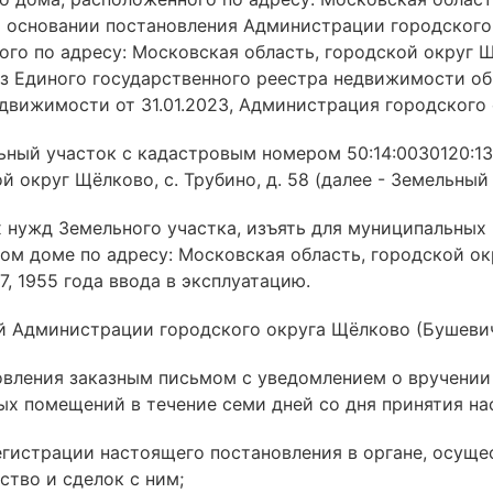
а основании постановления Администрации городского
го по адресу: Московская область, городской округ Щё
з Единого государственного реестра недвижимости об
движимости от 31.01.2023, Администрация городского
ьный участок с кадастровым номером 50:14:0030120:13
й округ Щёлково, с. Трубино, д. 58 (далее - Земельный 
ых нужд Земельного участка, изъять для муниципальны
 доме по адресу: Московская область, городской округ
, 1955 года ввода в эксплуатацию.
 Администрации городского округа Щёлково (Бушевич
новления заказным письмом с уведомлением о вручени
х помещений в течение семи дней со дня принятия на
регистрации настоящего постановления в органе, осу
тво и сделок с ним;