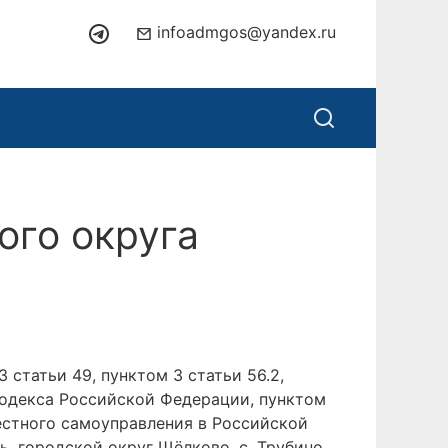
infoadmgos@yandex.ru
ого округа
статьи 49, пунктом 3 статьи 56.2,
кодекса Российской Федерации, пунктом
естного самоуправления в Российской
, городской округ Щёлково, с. Трубино,