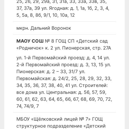
25, 26, 29, 29а, 31, 31а, 33, 33а, 33в, 35,
37, 37а, 39 ул. Ягодная: д. 1, 1а, 1б, 2, 3, 4,
5, 5а, 8, 8б, 9/1, 10, 10а, 12
мкрн. Дальний Воронок
МАОУ СОШ
№ 8 ГОЩ СП «Детский сад
«Родничок» к. 2 ул. Пионерская, стр. 27А
ул. 1-й Первомайский проезд: д. 4, 14 ул.
2-й Первомайский проезд: д. 3, 13, 15 ул.
Пионерская: д. 2 – 33, 31/7 ул.
Первомайская: д. 24/2, 25, 28, 29, 32, 33,
34, 35, 36, 37, 38, 40, 41 ул. Строителей:
все дома ул. Центральная: д. 56, 57, 59,
60, 61, 62, 63, 64, 65, 66, 67, 68, 69, 70, 72,
74, 74/9, 7
МБОУ «Щёлковский лицей № 7» ГОЩ
структурное подразделение «Детский