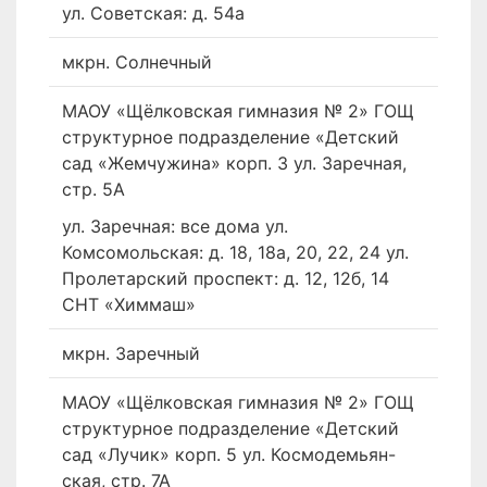
ул. Советская: д. 54а
мкрн. Солнечный
МАОУ «Щёлковская гимназия № 2» ГОЩ
структурное подразделение «Детский
сад «Жемчужина» корп. 3 ул. Заречная,
стр. 5А
ул. Заречная: все дома ул.
Комсомольская: д. 18, 18а, 20, 22, 24 ул.
Пролетарский проспект: д. 12, 12б, 14
СНТ «Химмаш»
мкрн. Заречный
МАОУ «Щёлковская гимназия № 2» ГОЩ
структурное подразделение «Детский
сад «Лучик» корп. 5 ул. Космодемьян-
ская, стр. 7А