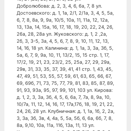
Добролюбова: д. 2, 3, 4, 6, 6а, 7, 8 ул.
Достоевского: д. 1, 1а, 2/1, 2/1а, 3, 4, 5, 5а,
6, 7, 8, 8а, 9, 9а, 10/5, 10а, 11, 11а, 12, 12а,
13, 13а, 14, 15а, 16, 17, 18, 19, 20, 22, 24, 26,
26а, 28, 28а ул. Жуковского: д. 1, 2 ,2а,
2б, 3, 3-5, 3а, 4, 5, 6, 7, 8, 9, 10, 11, 12, 13,
14, 16, 18 ул. Калинина: д. 1, 1а, 3, 3а, 3б, 5,
5а, 6, 7, 9, 9а, 10, 11, 13/2, 15, 15 стр. 1, 17,
17/2, 19, 21, 23, 23/2, 25, 25а, 27, 29, 29а,
29в, 31, 33, 35, 37, 39, 41, 41 стр. 1, 43, 45,
47, 49, 51, 53, 55, 57, 59, 61, 63, 65, 66, 67,
69, 69б, 71, 73, 75, 77, 79, 81, 83, 85, 87, 89,
91, 93, 93а, 95, 97, 99, 101, 103 ул. Кирова:
д. 1, 2, 3, 3а, 3б, 4, 5, 6, 6а, 7, 7а, 8, 9а, 10,
10/7а, 11, 12, 14, 16, 17, 17а,17б, 18, 19, 21, 22,
24, 26, 28 ул. Клубничная: д. 1, 1а, 1б, 2, 2а,
3, 3а, 3б, 3в, 4, 4а, 5, 5а, 5б, 6, 6а, 6б, 7, 8,
8а, 9,10, 10а, 11а, 11б, 13а, 11, 13 ул.