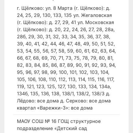
г. Щёлково: ул. 8 Марта (г. Щёлково): д.
24, 25, 29, 130, 133, 135 ул. Жегаловская
(г. Щёлково): д. 27, 29, 41 ул. Московская
(г. Щёлково): д. 20, 22, 24, 26, 27, 28, 28а,
28б, 29, 30, 31, 32, 33, 34, 35, 36, 37, 38,
39, 40, 41, 42, 44, 46, 47, 48, 49, 50, 51, 52,
53, 54, 55, 56, 57, 58, 59, 60, 61, 62, 63, 64,
66, 67, 68, 69, 70, 71, 73, 75, 78, 79, 80, 81,
82, 83, 84, 85, 86, 87, 89, 90, 91, 92, 93, 94,
95, 96, 97, 98, 99, 100, 101, 102, 103, 104,
105, 106, 108, 110, 112, 113, 114, 115, 116, 117,
119, 121, 123, 125, 127, 130, 133, 134, 134а,
134б, 135, 136, 138, 138/1, 138/2, 138/3 д.
Лёдово: все дома д. Серково: все дома
квартал «Варежки-3»: все дома
МАОУ СОШ № 16 ГОЩ структурное
подразделение «Детский сад