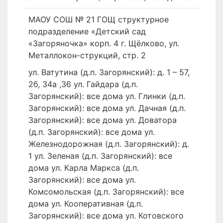
МАОУ СОШ № 21 ГОЩ структурное
подразделение «Детский сад
«Загоряночка» корп. 4 г. Щёлково, ул.
Металлокон-струкций, стр. 2
ул. Ватутина (д.п. Загорянский): д. 1 – 57,
2б, 34а ,36 ул. Гайдара (д.п.
Загорянский): все дома ул. Глинки (д.п.
Загорянский): все дома ул. Дачная (д.п.
Загорянский): все дома ул. Доватора
(д.п. Загорянский): все дома ул.
Железнодорожная (д.п. Загорянский): д.
1 ул. Зеленая (д.п. Загорянский): все
дома ул. Карла Маркса (д.п.
Загорянский): все дома ул.
Комсомольская (д.п. Загорянский): все
дома ул. Кооперативная (д.п.
Загорянский): все дома ул. Котовского