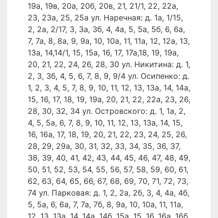
19а, 19в, 20а, 20б, 20в, 21, 21/1, 22, 22а,
23, 23а, 25, 25а ул. Наречная: д. 1а, 1/15,
2, 2а, 2/17, 3, 3а, 3б, 4, 4а, 5, 5а, 5б, 6, 6а,
7, 7а, 8, 8а, 9, 9а, 10, 10а, 11, 11а, 12, 12а, 13,
13а, 14,14/1, 15, 15а, 16, 17, 17а,18, 19, 19а,
20, 21, 22, 24, 26, 28, 30 ул. Никитина: д. 1,
2, 3, 3б, 4, 5, 6, 7, 8, 9, 9/4 ул. Осипенко: д.
1, 2, 3, 4, 5, 7, 8, 9, 10, 11, 12, 13, 13а, 14, 14а,
15, 16, 17, 18, 19, 19а, 20, 21, 22, 22а, 23, 26,
28, 30, 32, 34 ул. Островского: д. 1, 1а, 2,
4, 5, 5а, 6, 7, 8, 9, 10, 11, 12, 13, 13а, 14, 15,
16, 16а, 17, 18, 19, 20, 21, 22, 23, 24, 25, 26,
28, 29, 29а, 30, 31, 32, 33, 34, 35, 36, 37,
38, 39, 40, 41, 42, 43, 44, 45, 46, 47, 48, 49,
50, 51, 52, 53, 54, 55, 56, 57, 58, 59, 60, 61,
62, 63, 64, 65, 66, 67, 68, 69, 70, 71, 72, 73,
74 ул. Парковая: д. 1, 2, 2а, 2б, 3, 4, 4а, 4б,
5, 5а, 6, 6а, 7, 7а, 7б, 8, 9а, 10, 10а, 11, 11а,
12, 13, 13а, 14, 14а, 14б, 15а, 15, 16, 16а, 16б,