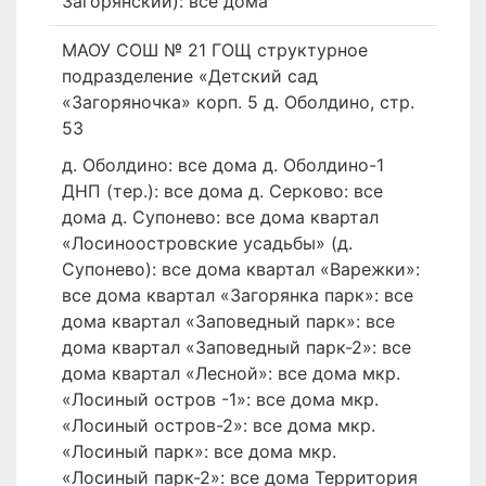
Загорянский): все дома
МАОУ СОШ № 21 ГОЩ структурное
подразделение «Детский сад
«Загоряночка» корп. 5 д. Оболдино, стр.
53
д. Оболдино: все дома д. Оболдино-1
ДНП (тер.): все дома д. Серково: все
дома д. Супонево: все дома квартал
«Лосиноостровские усадьбы» (д.
Супонево): все дома квартал «Варежки»:
все дома квартал «Загорянка парк»: все
дома квартал «Заповедный парк»: все
дома квартал «Заповедный парк-2»: все
дома квартал «Лесной»: все дома мкр.
«Лосиный остров -1»: все дома мкр.
«Лосиный остров-2»: все дома мкр.
«Лосиный парк»: все дома мкр.
«Лосиный парк-2»: все дома Территория