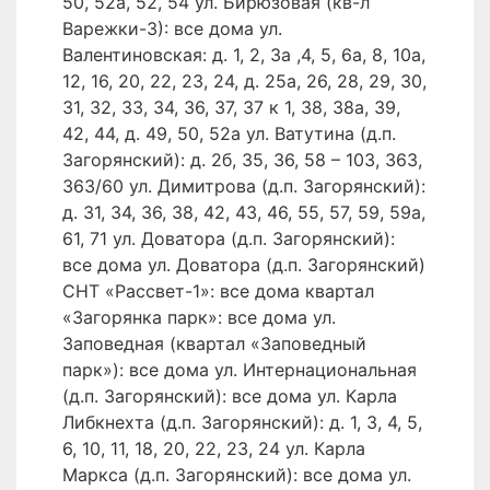
50, 52а, 52, 54 ул. Бирюзовая (кв-л
Варежки-3): все дома ул.
Валентиновская: д. 1, 2, 3а ,4, 5, 6а, 8, 10а,
12, 16, 20, 22, 23, 24, д. 25а, 26, 28, 29, 30,
31, 32, 33, 34, 36, 37, 37 к 1, 38, 38а, 39,
42, 44, д. 49, 50, 52а ул. Ватутина (д.п.
Загорянский): д. 2б, 35, 36, 58 – 103, 363,
363/60 ул. Димитрова (д.п. Загорянский):
д. 31, 34, 36, 38, 42, 43, 46, 55, 57, 59, 59а,
61, 71 ул. Доватора (д.п. Загорянский):
все дома ул. Доватора (д.п. Загорянский)
СНТ «Рассвет-1»: все дома квартал
«Загорянка парк»: все дома ул.
Заповедная (квартал «Заповедный
парк»): все дома ул. Интернациональная
(д.п. Загорянский): все дома ул. Карла
Либкнехта (д.п. Загорянский): д. 1, 3, 4, 5,
6, 10, 11, 18, 20, 22, 23, 24 ул. Карла
Маркса (д.п. Загорянский): все дома ул.