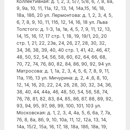
Коллективная: д. 1, 2, 3, 5/7, 5/8, 6, 7, 8, 8а,
9, 9а, 10, 11, 11а, 12, 13, 14, 14а,15, 16, 18,
18а, 18б, 20 ул. Лермонтова: д. 1, 2, 3, 4, 5,
6, 7, 8, 9, 10, 11, 11б, 12, 14, 16, 18 ул. Льва
Толстого: д. 1-3, 1а, 1в, 4, 5, 7, 9, 11, 12, 13,
14, 15, 16, 17, 17 стр. 1, 18, 19, 19/1, 20, 20
стр. 1, 21, 22, 23в, 24, 26, 27, 28, 30, 32,
34, 36, 38, 39, 40, 40 стр. 1, 41, 42, 46, 47,
48, 50, 52, 54, 56, 58, 60, 62, 64, 66, 68,
70, 72, 74, 76, 80, 82, 84, 86, 90, 92, 94 ул.
Матросова: д. 1, 1а, 2, 3, 4, 5, 6, 7, 8, 9, 11,
11а, 11б, 13 ул. Мичурина: д. 2, 4 ,6, 8, 10,
12, 14, 16, 20, 22, 24, 26, 28, 30, 32, 34, 36,
38, 40, 44, 44а, 46, 48, 50, 54, 56, 58, 74,
76, 78, 81, 82, 83, 84, 85, 86, 87, 88, 89, 92,
93, 94, 95, 97, 98, 99, 100, 101, 103 ул.
Московская: д. 1, 2, 3, 4, 4а, 5, 6, 6а, 7, 7а,
7б, 8, 8а, 8б, 9, 10, 10а, 11, 12, 12а, 13, 14,
14а, 15/2, 15а, 16, 17, 18, 18а, 18б, 18в, 19,