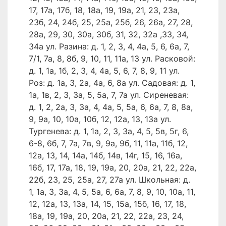
17, 17а, 17б, 18, 18а, 19, 19а, 21, 23, 23а,
23б, 24, 24б, 25, 25а, 25б, 26, 26а, 27, 28,
28а, 29, 30, 30а, 30б, 31, 32, 32а ,33, 34,
34а ул. Разина: д. 1, 2, 3, 4, 4а, 5, 6, 6а, 7,
7/1, 7а, 8, 8б, 9, 10, 11, 11а, 13 ул. Расковой:
д. 1, 1а, 1б, 2, 3, 4, 4а, 5, 6, 7, 8, 9, 11 ул.
Роз: д. 1а, 3, 2а, 4а, 6, 8а ул. Садовая: д. 1,
1а, 1в, 2, 3, 3а, 5, 5а, 7, 7а ул. Сиреневая:
д. 1, 2, 2а, 3, 3а, 4, 4а, 5, 5а, 6, 6а, 7, 8, 8а,
9, 9а, 10, 10а, 10б, 12, 12а, 13, 13а ул.
Тургенева: д. 1, 1а, 2, 3, 3а, 4, 5, 5в, 5г, 6,
6-8, 6б, 7, 7а, 7в, 9, 9а, 9б, 11, 11а, 11б, 12,
12а, 13, 14, 14а, 14б, 14в, 14г, 15, 16, 16а,
16б, 17, 17а, 18, 19, 19а, 20, 20а, 21, 22, 22а,
22б, 23, 25, 25а, 27, 27а ул. Школьная: д.
1, 1а, 3, 3а, 4, 5, 5а, 6, 6а, 7, 8, 9, 10, 10а, 11,
12, 12а, 13, 13а, 14, 15, 15а, 15б, 16, 17, 18,
18а, 19, 19а, 20, 20а, 21, 22, 22а, 23, 24,