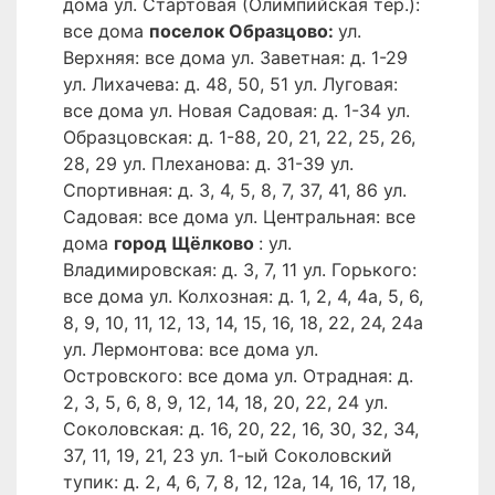
дома ул. Стартовая (Олимпийская тер.):
все дома
поселок Образцово:
ул.
Верхняя: все дома ул. Заветная: д. 1-29
ул. Лихачева: д. 48, 50, 51 ул. Луговая:
все дома ул. Новая Садовая: д. 1-34 ул.
Образцовская: д. 1-88, 20, 21, 22, 25, 26,
28, 29 ул. Плеханова: д. 31-39 ул.
Спортивная: д. 3, 4, 5, 8, 7, 37, 41, 86 ул.
Садовая: все дома ул. Центральная: все
дома
город Щёлково
: ул.
Владимировская: д. 3, 7, 11 ул. Горького:
все дома ул. Колхозная: д. 1, 2, 4, 4а, 5, 6,
8, 9, 10, 11, 12, 13, 14, 15, 16, 18, 22, 24, 24а
ул. Лермонтова: все дома ул.
Островского: все дома ул. Отрадная: д.
2, 3, 5, 6, 8, 9, 12, 14, 18, 20, 22, 24 ул.
Соколовская: д. 16, 20, 22, 16, 30, 32, 34,
37, 11, 19, 21, 23 ул. 1-ый Соколовский
тупик: д. 2, 4, 6, 7, 8, 12, 12а, 14, 16, 17, 18,