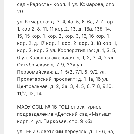
сад «Радость» корп. 4 ул. Комарова, стр.
20
ул. Комарова: д. 3, 4, 4а, 5, 6, 6а, 7, 7 кор.
1, кор.2, 8, 11, 11 кор.2, 13, д. 13а, 13б, 14,
15, 15 кор. 1, кор. 2, кор. 3, 16, 16 кор. 1,
кор. 2, д. 17 кор. 1, кор. 2, кор. 3, 18 кор. 1,
кор. 2, кор. 3 ул. Кооперативная: д. 1, 3, 5,
6 ул. Краснознаменская: д. 1, 2, 3, 4, 5 ул.
Октябрьская: д. 7, 9, 22а ул.
Первомайская: д. 1, 5/2, 7/1, 8, 9/2 ул.
Пролетарский проспект: д. 1, 1а, 1б ул.
Центральная: д. 2, 2а, 3, 4, 5, 6, 7, 8, 9,10,
11/2, 12, 14
МАОУ СОШ № 16 ГОЩ структурное
подразделение «Детский сад «Малыш»
корп. 4 ул. Парковая, стр. 9 «б»
ул. 1-ый Советский переулок: д. 1 - 6, 6а,