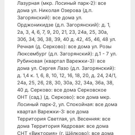
Лазурная (мкр. Лосиный парк-2): все
дома ул. Николая Озерова (д.п.
Загорянский): все дома ул.
Орджоникидзе (д.п. Загорянский): д. 1,
2а, 3, 4, 6, 7, 9, 20, 21, 23, 24а, 25, 30а,
30б, 34, 36, 38, 39, 40 д. 42, 45, 46, 48 ул.
Речная (д. Серково): все дома ул. Розы
Люксембург (д.п. Загорянский): д.1 - 7 ул.
Рубиновая (квартал Варежки-3): все
дома ул. Сергея Лазо (д.п. Загорянский):
д. 1,4 к. 1, 6, 8, 10, 12, 16, 18, 20, д. 24, 24/1,
24а, 25, 26, 28, 30, 30а, 32, 34а, 36а, 38,
40 д. Серково: все дома Серковское
ОНТ (сад.) (д. Серково): все дома мкр.
Лосиный парк-2, ул. Спокойная: все дома
квартал Варежки-3: все дома
Территория Светлая, ул. Весенняя: все
дома Территория Кедровая: все дома
СНТ «Виктория» (г. Щёлково): все дома