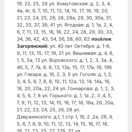
19, 22, 25, 29 ул. Хомутовская: д. 2, 3, 4,
4в, 4г, 6, 7, 10, 11, 13, 14, 15, 17, 18, 19, 20,
21, 23, 24, 25, 26, 28, 28а, 29, 30, 30а, 31,
32, 33, 37, 39, 41 ул. Ягодная: д. 1, 1а, 2, 4,
6, 7, 11, 13, 15, 16, 18, 22, 24, 28, 29, 30, 33,
34, 36, 42, 43, 54, 56, 58, 60, 62
посёлок
Загорянский:
ул. 40 лет Октября: д. 1-6,
9, 11, 13, 15, 17, 19, 21 ул. Вишневая: д. 4, 8,
1, 5, 5а, 13 ул. Воровского: д. 1, 2, 3, 3а, 4,
4б, 5, 7, 7а, 8, 9, 13, 13а, 15, 17, 17а, 19, 19б
ул. Глиэра: д. 1б, 2, 3, 5 ул. Гоголя: д. 1, 2,
3, 4, 5, 6, 7, 8, 9, 10, 11, 12а, 13, 14, 14а, 16,
18, 20, 20а, 22, 24 ул. Гончарова: д. 1, 2, 3,
4, 5, 6, 7, 8 ул. Горького: д. 1, 1а ,2, 3 ,4, 5,
7, 9, 11, 12, 13, 14, 15, 16, 17, 18, 18а, 20, 20а,
21, 22, 23, 24, 25, 26, 28 ул.
Дзержинского: д.1, 1 стр 1, 1б, 2 ,2а, 2б, 4,
5, 6, 7, 8, 9, 10, 11, 12, 13, 14, 15, 16, 17, 18,
19, 21 ,23, 25, 27, 27б, 32 ул.