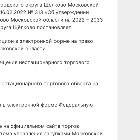
городского округа Щёлково Московской
16.02.2022 № 313 «Об утверждении
ово Московской области на 2022 – 2033
круга Щёлково постановляет:
кцион в электронной форме на право
сковской области.
мещения нестационарного торгового
нестационарного торгового объекта на
на в электронной форме Федеральную
е на официальном сайте торгов
стема управления закупками Московской