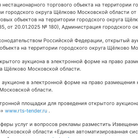
 нестационарного торгового объекта на территории 
и городского округа Щёлково Московской области от 
вых объектов на территории городского округа Щёлк
35, от 20.01.2025 № 180), Администрация городского о
законодательством Российской Федерации, открытый ау
объекта на территории городского округа Щёлково Мо
ткрытого аукциона в электронной форме на право раз
га Щёлково Московской области.
 аукционе в электронной форме на право размещения 
Московской области.
ектронной площадки для проведения открытого аукцио
р»
www.rts-tender.ru
.
 сферы услуг и вопросов рекламы разместить Извещени
в Московской области «Единая автоматизированная си