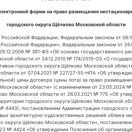
электронной форме на право размещения нестационарн
городского округа Щёлково Московской области
 Российской Федерации, Федеральным законом от 06.1
 Российской Федерации», Федеральным законом от 26.
28.12.2009 № 381-ФЗ «Об основах государственного ре
ской области от 24.12.2010 № 174/2010-ОЗ «О государ
ставом городского округа Щёлково Московской област
области от 07.04.2021 № 227/27-55-НПА «Об утвержде
ьной) цены договора (цены лота) за право размещени
Московской области» (с изменениями от 23.05.2024 №
ово Московской области от 26.03.2021 № 775 «Об утв
ерритории городского округа Щёлково Московской обл
24 № 4443), постановлением Администрации городского
овых архитектурно-художественных решений облика не
о округа Щёлково Московской области», постановлен
023 № 4424 «Об утверждении Положения об организаци