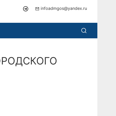
infoadmgos@yandex.ru
ОРОДСКОГО