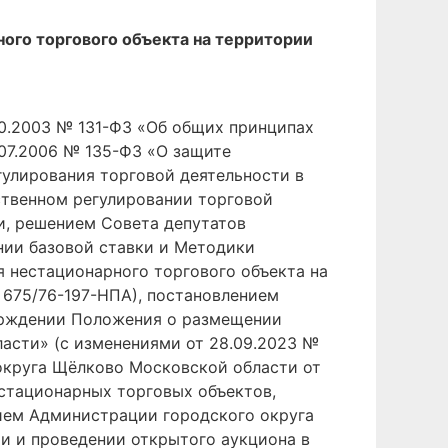
ого торгового объекта на территории
0.2003 № 131-ФЗ «Об общих принципах
07.2006 № 135-ФЗ «О защите
гулирования торговой деятельности в
ственном регулировании торговой
и, решением Совета депутатов
нии базовой ставки и Методики
я нестационарного торгового объекта на
 675/76-197-НПА), постановлением
ерждении Положения о размещении
асти» (с изменениями от 28.09.2023 №
 округа Щёлково Московской области от
стационарных торговых объектов,
ием Администрации городского округа
и и проведении открытого аукциона в