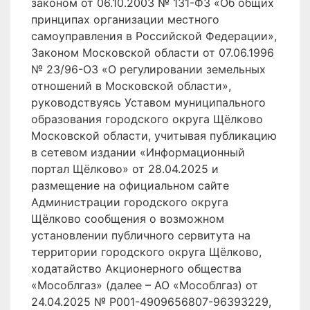
законом от 06.10.2003 № 131-ФЗ «Об общих
принципах организации местного
самоуправления в Российской Федерации»,
Законом Московской области от 07.06.1996
№ 23/96-ОЗ «О регулировании земельных
отношений в Московской области»,
руководствуясь Уставом муниципального
образования городского округа Щёлково
Московской области, учитывая публикацию
в сетевом издании «Информационный
портал Щёлково» от 28.04.2025 и
размещение на официальном сайте
Администрации городского округа
Щёлково сообщения о возможном
установлении публичного сервитута на
территории городского округа Щёлково,
ходатайство Акционерного общества
«Мособлгаз» (далее – АО «Мособлгаз) от
24.04.2025 № P001-4909656807-96393229,