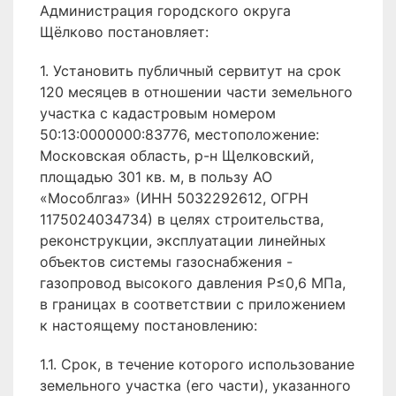
Администрация городского округа
Щёлково постановляет:
1. Установить публичный сервитут на срок
120 месяцев в отношении части земельного
участка с кадастровым номером
50:13:0000000:83776, местоположение:
Московская область, р-н Щелковский,
площадью 301 кв. м, в пользу АО
«Мособлгаз» (ИНН 5032292612, ОГРН
1175024034734) в целях строительства,
реконструкции, эксплуатации линейных
объектов системы газоснабжения -
газопровод высокого давления P≤0,6 МПа,
в границах в соответствии с приложением
к настоящему постановлению:
1.1. Срок, в течение которого использование
земельного участка (его части), указанного