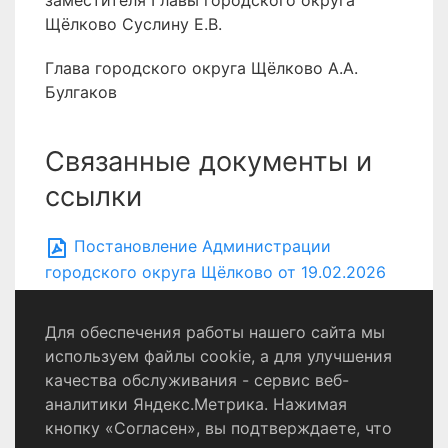
заместителя Главы городского округа
Щёлково Суслину Е.В.
Глава городского округа Щёлково А.А.
Булгаков
Связанные документы и
ссылки
Постановление Администрации
городского округа Щёлково от 19.02.2026
№ 504
Для обеспечения работы нашего сайта мы
используем файлы cookie, а для улучшения
качества обслуживания - сервис веб-
Политика конфиденциальности
аналитики Яндекс.Метрика. Нажимая
Согласие на обработку персональных данных
кнопку «Согласен», вы подтверждаете, что