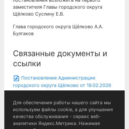
постановления возложить на первого
заместителя Главы городского округа
Щёлково Суслину Е.В.
Глава городского округа Щёлково А.А.
Булгаков
Связанные документы и
ссылки
Постановление Администрации
городского округа Щёлково от 19.02.2026
№ 502
Для обеспечения работы нашего сайта мы
используем файлы cookie, а для улучшения
качества обслуживания - сервис веб-
Политика конфиденциальности
аналитики Яндекс.Метрика. Нажимая