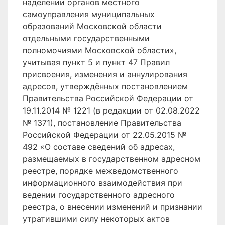
наделении органов местного
самоуправления муниципальных
образований Московской области
отдельными государственными
полномочиями Московской области»,
учитывая пункт 5 и пункт 47 Правил
присвоения, изменения и аннулирования
адресов, утверждённых постановлением
Правительства Российской Федерации от
19.11.2014 № 1221 (в редакции от 02.08.2022
№ 1371), постановление Правительства
Российской Федерации от 22.05.2015 №
492 «О составе сведений об адресах,
размещаемых в государственном адресном
реестре, порядке межведомственного
информационного взаимодействия при
ведении государственного адресного
реестра, о внесении изменений и признании
утратившими силу некоторых актов