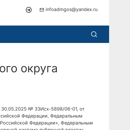
infoadmgos@yandex.ru
ого округа
 30.05.2025 № 33Исх-5898/06-01, от
оссийской Федерации, Федеральным
в Российской Федерации», Федеральным
единой системе публичной власти»,