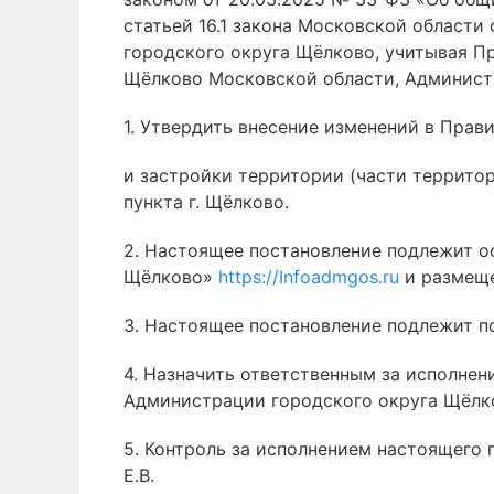
статьей 16.1 закона Московской области
городского округа Щёлково, учитывая П
Щёлково Московской области, Администр
1. Утвердить внесение изменений в Прав
и застройки территории (части террито
пункта г. Щёлково.
2. Настоящее постановление подлежит 
Щёлково»
https://Infoadmgos.ru
и размещ
3. Настоящее постановление подлежит п
4. Назначить ответственным за исполне
Администрации городского округа Щёлко
5. Контроль за исполнением настоящего
Е.В.