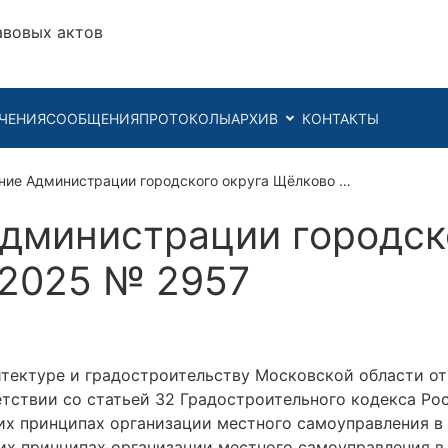
авовых актов
ЧЕНИЯ
СООБЩЕНИЯ
ПРОТОКОЛЫ
АРХИВ
КОНТАКТЫ
ние Администрации городского округа Щёлково …
дминистрации городск
.2025 № 2957
тектуре и градостроительству Московской области от
ветствии со статьей 32 Градостроительного кодекса Р
щих принципах организации местного самоуправления 
их принципах организации местного самоуправления в 