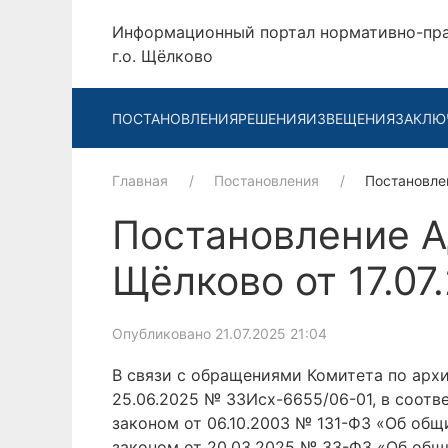
Информационный портал нормативно-пр
г.о. Щёлково
ПОСТАНОВЛЕНИЯ
РЕШЕНИЯ
ИЗВЕЩЕНИЯ
ЗАКЛЮ
Главная
Постановления
Постановле
Постановление А
Щёлково от 17.07
Опубликовано 21.07.2025 21:04
В связи с обращениями Комитета по архи
25.06.2025 № 33Исх-6655/06-01, в соот
законом от 06.10.2003 № 131-ФЗ «Об об
законом от 20.03.2025 № 33-ФЗ «Об общ