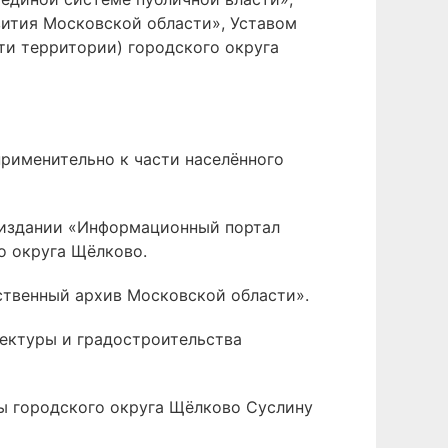
звития Московской области», Уставом
ти территории) городского округа
рименительно к части населённого
 издании «Информационный портал
о округа Щёлково.
ственный архив Московской области».
тектуры и градостроительства
вы городского округа Щёлково Суслину