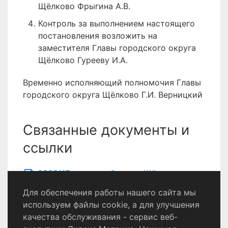
Щёлково Фрыгина А.В.
Контроль за выполнением настоящего
постановления возложить на
заместителя Главы городского округа
Щёлково Гурееву И.А.
Временно исполняющий полномочия Главы
городского округа Щёлково Г.И. Верницкий
Связанные документы и
ссылки
0503117 городской округ Щёлково
Для обеспечения работы нашего сайта мы
используем файлы cookie, а для улучшения
качества обслуживания - сервис веб-
Политика конфиденциальности