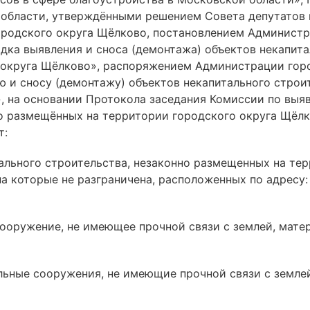
области, утверждёнными решением Совета депутатов 
городского округа Щёлково, постановлением Админист
дка выявления и сноса (демонтажа) объектов некапита
округа Щёлково», распоряжением Администрации город
ю и сносу (демонтажу) объектов некапитального строи
, на основании Протокола заседания Комиссии по выя
но размещённых на территории городского округа Щёлк
т:
тального строительства, незаконно размещенных на те
на которые не разграничена, расположенных по адресу:
 сооружение, не имеющее прочной связи с землей, мате
альные сооружения, не имеющие прочной связи с землей