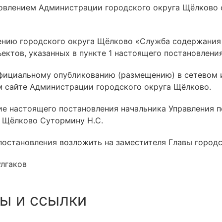
новлением Администрации городского округа Щёлково
нию городского округа Щёлково «Служба содержания 
ектов, указанных в пункте 1 настоящего постановления
официальному опубликованию (размещению) в сетевом
 сайте Администрации городского округа Щёлково.
ние настоящего постановления начальника Управления
 Щёлково Сутормину Н.С.
 постановления возложить на заместителя Главы город
улгаков
ы и ссылки