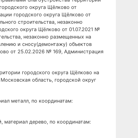
городского округа Щёлково от
рации городского округа Щёлково от
льного строительства, незаконно
ского округа Щёлково от 01.07.2021 №
тельства, незаконно размещенных на
влению и сносу(демонтажу) объектов
ово от 25.02.2026 № 169, Администрация
рритории городского округа Щёлково на
 Московская область, городской округ
риал металл, по координатам:
, материал дерево, по координатам: