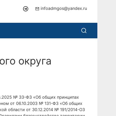
infoadmgos@yandex.ru
ого округа
3.2025 № 33-ФЗ «Об общих принципах
ном от 06.10.2003 № 131-ФЗ «Об общих
й области от 30.12.2014 № 191/2014-ОЗ
 Правилами благоустройства территории