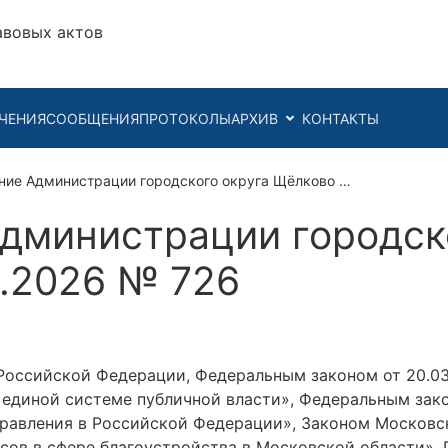
авовых актов
ЧЕНИЯ
СООБЩЕНИЯ
ПРОТОКОЛЫ
АРХИВ
КОНТАКТЫ
ние Администрации городского округа Щёлково …
дминистрации городск
3.2026 № 726
Российской Федерации, Федеральным законом от 20.0
 единой системе публичной власти», Федеральным зако
равления в Российской Федерации», Законом Московско
сов в сфере благоустройства в Московской области»,