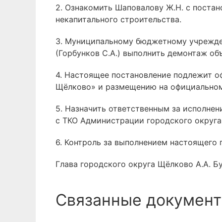
2. Ознакомить Шаповалову Ж.Н. с поста
некапитального строительства.
3. Муниципальному бюджетному учрежде
(Горбунков С.А.) выполнить демонтаж объ
4. Настоящее постановление подлежит 
Щёлково» и размещению на официальном
5. Назначить ответственным за исполне
с ТКО Администрации городского округа
6. Контроль за выполнением настоящего
Глава городского округа Щёлково А.А. Б
Связанные документ