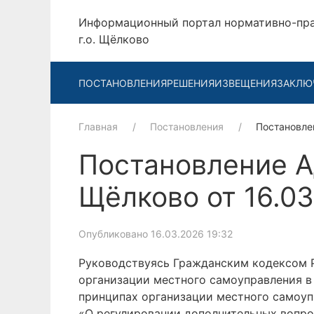
Информационный портал нормативно-пр
г.о. Щёлково
ПОСТАНОВЛЕНИЯ
РЕШЕНИЯ
ИЗВЕЩЕНИЯ
ЗАКЛЮ
Главная
Постановления
Постановле
Постановление А
Щёлково от 16.0
Опубликовано 16.03.2026 19:32
Руководствуясь Гражданским кодексом 
организации местного самоуправления в
принципах организации местного самоуп
«О регулировании дополнительных вопро