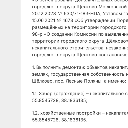
городского округа Щёлково Московской 
20.12.2023 № 630/71-183-НПА, Уставом 
15.06.2021 № 1673 «Об утверждении Поря
размещённых на территории городского 
98-р «О создании Комиссии по выявлени
территории городского округа Щёлково»
некапитального строительства, незакон
городского округа Щёлково постановляе
1. Выполнить демонтаж объектов некапи
землях, государственная собственность 
Щёлково, пос. Лесные Поляны, а именно:
1.1. Забор (ограждение) – некапитальное
55.8545728, 38.1836135;
1.2. хозяйственные постройки – некапит
55.8545728, 38.1836135.