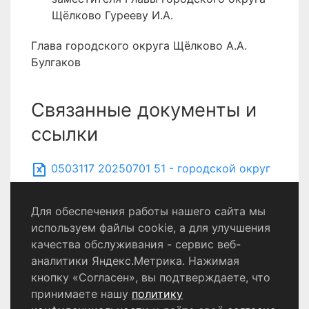
Щёлково Гурееву И.А.
Глава городского округа Щёлково А.А.
Булгаков
Связанные документы и
ссылки
0503117 20250701 51 - городской округ
Щёлково
Для обеспечения работы нашего сайта мы
используем файлы cookie, а для улучшения
качества обслуживания - сервис веб-
Политика конфиденциальности
аналитики Яндекс.Метрика. Нажимая
Согласие на обработку персональных данных
кнопку «Согласен», вы подтверждаете, что
принимаете нашу
политику