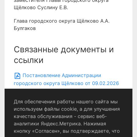
заместителя Главы городского округа
Щёлково Суслину Е.В.
Глава городского округа Щёлково А.А.
Булгаков
Связанные документы и
ссылки
Постановление Администрации
городского округа Щёлково от 09.02.2026
№ 324
Для обеспечения работы нашего сайта мы
используем файлы cookie, а для улучшения
качества обслуживания - сервис веб-
Политика конфиденциальности
аналитики Яндекс.Метрика. Нажимая
Согласие на обработку персональных данных
кнопку «Согласен», вы подтверждаете, что