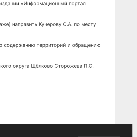
 издании «Информационный портал
аже) направить Кучерову С.А. по месту
 по содержанию территорий и обращению
ского округа Щёлково Сторожева П.С.