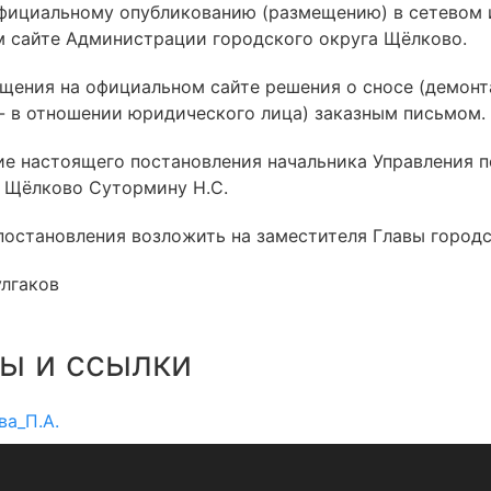
официальному опубликованию (размещению) в сетевом
 сайте Администрации городского округа Щёлково.
мещения на официальном сайте решения о сносе (демонт
 - в отношении юридического лица) заказным письмом.
ние настоящего постановления начальника Управления
 Щёлково Сутормину Н.С.
 постановления возложить на заместителя Главы город
улгаков
ы и ссылки
ва_П.А.