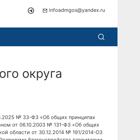
infoadmgos@yandex.ru
ого округа
3.2025 № 33-ФЗ «Об общих принципах
ном от 06.10.2003 № 131-ФЗ «Об общих
й области от 30.12.2014 № 191/2014-ОЗ
 Правилами благоустройства территории