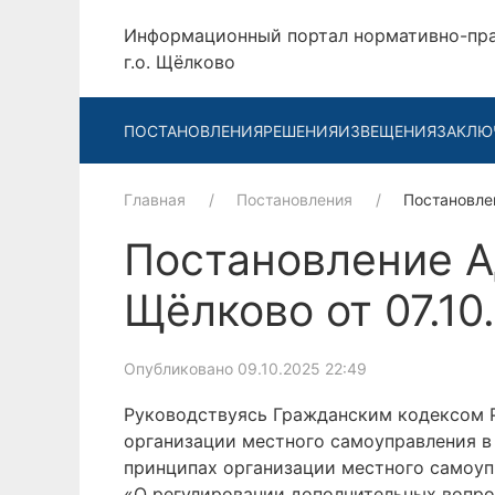
Информационный портал нормативно-пр
г.о. Щёлково
ПОСТАНОВЛЕНИЯ
РЕШЕНИЯ
ИЗВЕЩЕНИЯ
ЗАКЛЮ
Главная
Постановления
Постановле
Постановление А
Щёлково от 07.1
Опубликовано 09.10.2025 22:49
Руководствуясь Гражданским кодексом 
организации местного самоуправления в
принципах организации местного самоуп
«О регулировании дополнительных вопро