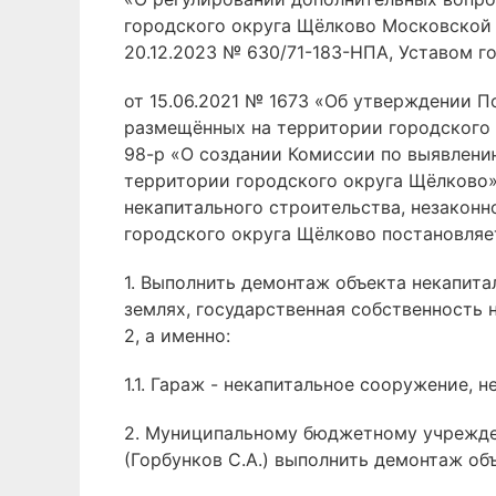
городского округа Щёлково Московской 
20.12.2023 № 630/71-183-НПА, Уставом 
от 15.06.2021 № 1673 «Об утверждении П
размещённых на территории городского 
98-р «О создании Комиссии по выявлени
территории городского округа Щёлково»
некапитального строительства, незакон
городского округа Щёлково постановляе
1. Выполнить демонтаж объекта некапита
землях, государственная собственность на
2, а именно:
1.1. Гараж - некапитальное сооружение, 
2. Муниципальному бюджетному учрежде
(Горбунков С.А.) выполнить демонтаж объ