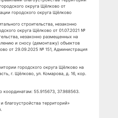
городского округа Щёлково от
рации городского округа Щёлково
итального строительства, незаконно
ского округа Щёлково от 01.07.2021 №
тельства, незаконно размещенных на
влению и сносу (демонтажу) объектов
ово от 29.09.2025 № 151, Администрация
рритории городского округа Щёлково на
ь, г. Щёлково, ул. Комарова, д. 16, кор.
о координатам: 55.915673, 37.988563.
и благоустройства территорий»
.