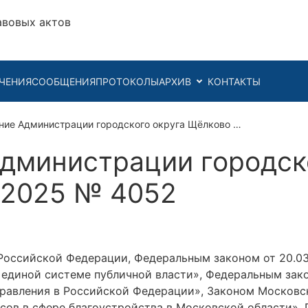
авовых актов
ЧЕНИЯ
СООБЩЕНИЯ
ПРОТОКОЛЫ
АРХИВ
КОНТАКТЫ
ние Администрации городского округа Щёлково …
дминистрации городск
0.2025 № 4052
Российской Федерации, Федеральным законом от 20.0
 единой системе публичной власти», Федеральным зако
равления в Российской Федерации», Законом Московско
сов в сфере благоустройства в Московской области»,