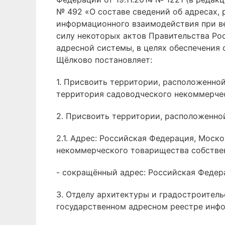
№ 492 «О составе сведений об адресах,
информационного взаимодействия при ве
силу некоторых актов Правительства Ро
адресной системы, в целях обеспечения
Щёлково постановляет:
1. Присвоить территории, расположенно
территория садоводческого некоммерчес
2. Присвоить территории, расположенно
2.1. Адрес: Российская Федерация, Моск
некоммерческого товарищества собстве
- сокращённый адрес: Российская Федерац
3. Отделу архитектуры и градостроитель
государственном адресном реестре инф