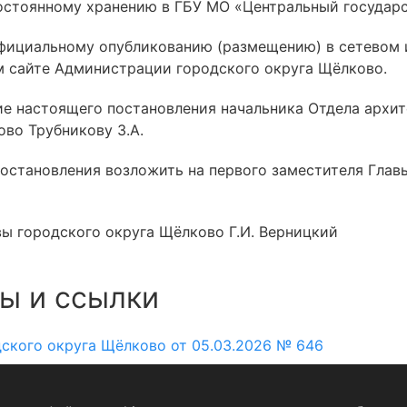
остоянному хранению в ГБУ МО «Центральный государ
официальному опубликованию (размещению) в сетевом
 сайте Администрации городского округа Щёлково.
ние настоящего постановления начальника Отдела архи
во Трубникову З.А.
постановления возложить на первого заместителя Гла
 городского округа Щёлково Г.И. Верницкий
ы и ссылки
кого округа Щёлково от 05.03.2026 № 646