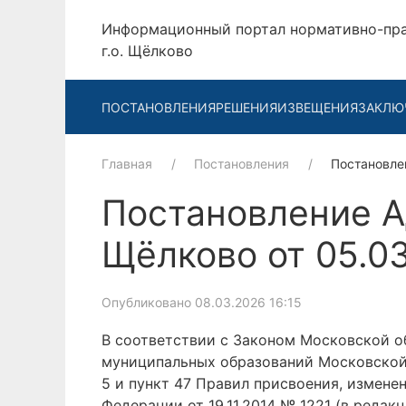
Информационный портал нормативно-пр
г.о. Щёлково
ПОСТАНОВЛЕНИЯ
РЕШЕНИЯ
ИЗВЕЩЕНИЯ
ЗАКЛЮ
Главная
Постановления
Постановле
Постановление А
Щёлково от 05.0
Опубликовано 08.03.2026 16:15
В соответствии с Законом Московской об
муниципальных образований Московской
5 и пункт 47 Правил присвоения, измен
Федерации от 19.11.2014 № 1221 (в редак