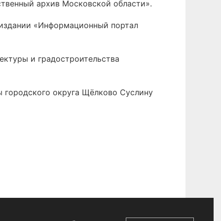
ственный архив Московской области».
 издании «Информационный портал
тектуры и градостроительства
вы городского округа Щёлково Суслину