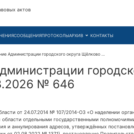
авовых актов
ЧЕНИЯ
СООБЩЕНИЯ
ПРОТОКОЛЫ
АРХИВ
КОНТАКТЫ
ние Администрации городского округа Щёлково …
дминистрации городск
3.2026 № 646
ласти от 24.07.2014 № 107/2014-ОЗ «О наделении орг
 области отдельными государственными полномочиями
ения и аннулирования адресов, утверждённых постанов
ции от 02.08.2022 № 1371), постановление Правительст