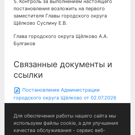
5. Контроль за выполнением настоящего
постановления возложить на первого
заместителя Главы городского округа
Щёлково Суслину Е.В.
Глава городского округа Щёлково А.А.
Булгаков
Связанные документы и
ссылки
Постановление Администрации
городского округа Щёлково от 02.07.2026
№ 2187
Для обеспечения работы нашего сайта мы
используем файлы cookie, а для улучшения
качества обслуживания - сервис веб-
Политика конфиденциальности