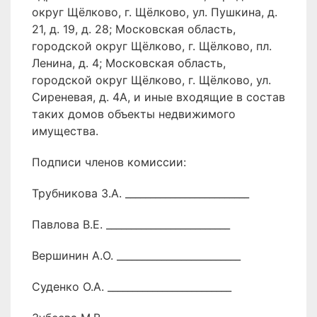
округ Щёлково, г. Щёлково, ул. Пушкина, д.
21, д. 19, д. 28; Московская область,
городской округ Щёлково, г. Щёлково, пл.
Ленина, д. 4; Московская область,
городской округ Щёлково, г. Щёлково, ул.
Сиреневая, д. 4А, и иные входящие в состав
таких домов объекты недвижимого
имущества.
Подписи членов комиссии:
Трубникова З.А. _________________________
Павлова В.Е. _________________________
Вершинин А.О. _________________________
Суденко О.А. _________________________