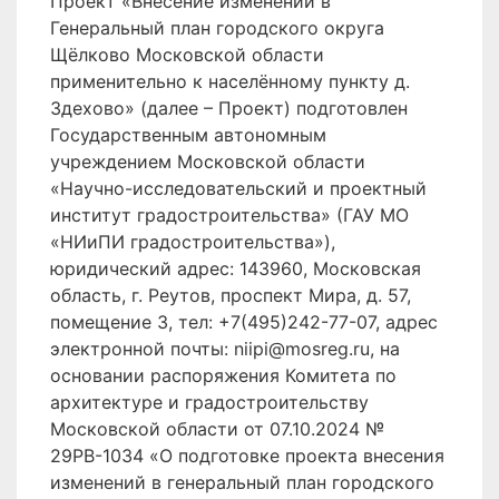
Проект «Внесение изменений в
Генеральный план городского округа
Щёлково Московской области
применительно к населённому пункту д.
Здехово» (далее – Проект) подготовлен
Государственным автономным
учреждением Московской области
«Научно-исследовательский и проектный
институт градостроительства» (ГАУ МО
«НИиПИ градостроительства»),
юридический адрес: 143960, Московская
область, г. Реутов, проспект Мира, д. 57,
помещение 3, тел: +7(495)242-77-07, адрес
электронной почты: niipi@mosreg.ru, на
основании распоряжения Комитета по
архитектуре и градостроительству
Московской области от 07.10.2024 №
29РВ-1034 «О подготовке проекта внесения
изменений в генеральный план городского