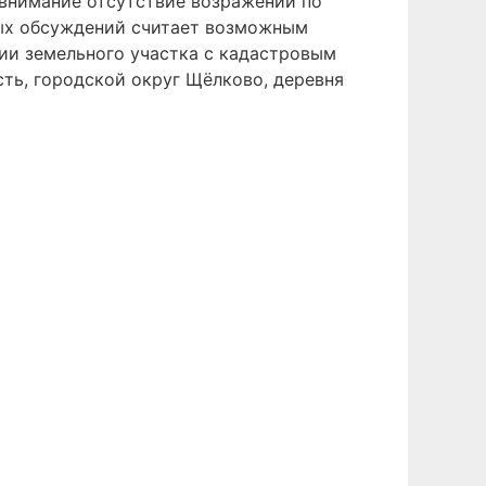
внимание отсутствие возражений по
ых обсуждений считает возможным
ии земельного участка с кадастровым
сть, городской округ Щёлково, деревня