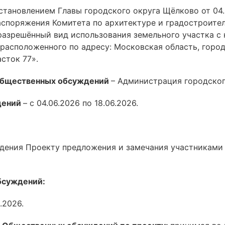
тановлением Главы городского округа Щёлково от 04.
споряжения Комитета по архитектуре и градостроите
разрешённый вид использования земельного участка 
, расположенного по адресу: Московская область, гор
сток 77».
 общественных обсуждений
– Администрация городског
дений
– с 04.06.2026 по 18.06.2026.
дения Проекту предложения и замечания участниками
бсуждений:
.2026.