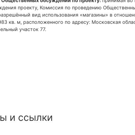
 Общественных обсуждений по проекту:
принимая во 
ждения проекту, Комиссия по проведению Общественн
разрешённый вид использования «магазины» в отношен
83 кв. м, расположенного по адресу: Московская обла
ельный участок 77.
ы и ссылки