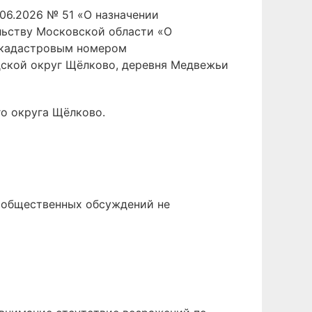
06.2026 № 51 «О назначении
льству Московской области «О
с кадастровым номером
одской округ Щёлково, деревня Медвежьи
о округа Щёлково.
 общественных обсуждений не