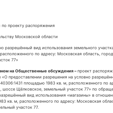
 по проекту распоряжения
ельству Московской области
но разрешённый вид использования земельного участ
, расположенного по адресу: Московская область, гор
асток 77»
нном на Общественные обсуждения –
проект распоряж
 «О предоставлении разрешения на условно разрешён
40306:1431 площадью 1983 кв. м, расположенного по а
, шоссе Щёлковское, земельный участок 77» по обращ
разрешённый вид использования «магазины» в отношен
83 кв. м, расположенного по адресу: Московская обла
ельный участок 77.