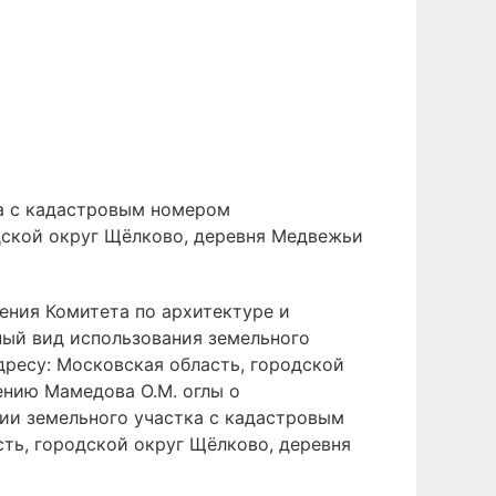
ка с кадастровым номером
одской округ Щёлково, деревня Медвежьи
ения Комитета по архитектуре и
ный вид использования земельного
дресу: Московская область, городской
ению Мамедова О.М. оглы о
ии земельного участка с кадастровым
сть, городской округ Щёлково, деревня