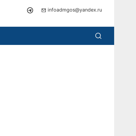
infoadmgos@yandex.ru