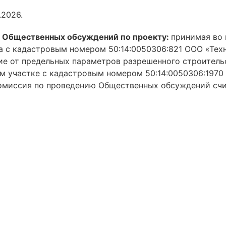
.2026.
 Общественных обсуждений по проекту:
принимая во
а с кадастровым номером 50:14:0050306:821 ООО «Тех
ие от предельных параметров разрешенного строитель
м участке с кадастровым номером 50:14:0050306:1970 
 Комиссия по проведению Общественных обсуждений сч