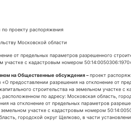
 по проекту распоряжения
ельству Московской области
нение от предельных параметров разрешенного строит
ом участке с кадастровым номером 50:14:0050306:1970
нном на Общественные обсуждения –
проект распоряж
 «О предоставлении разрешения на отклонение от пр
 капитального строительства на земельном участке с
м, расположенном по адресу: Московская область, го
ия на отклонение от предельных параметров разреше
 земельном участке с кадастровым номером 50:14:0050
ласть, городской округ Щелково, в части установлени