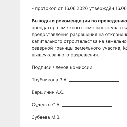
- протокол от 16.06.2026 утверждён 16.06
Выводы и рекомендации по проведению
арендатора смежного земельного участк
предоставления разрешения на отклонен
капитального строительства на земельно
северной границы земельного участка,
вышеуказанного разрешения.
Подписи членов комиссии:
Трубникова З.А. _________________________
Вершинин А.О.
Суденко О.А. _________________________
Зубеева М.В.