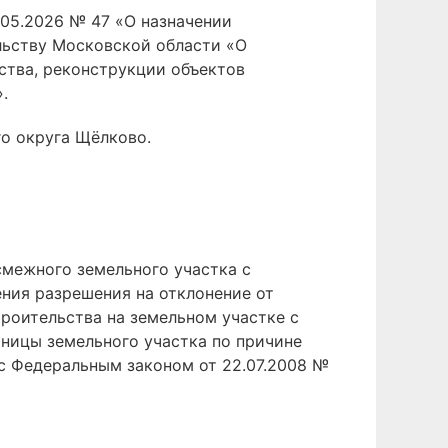
05.2026 № 47 «О назначении
льству Московской области «О
ства, реконструкции объектов
.
о округа Щёлково.
смежного земельного участка с
ния разрешения на отклонение от
роительства на земельном участке с
аницы земельного участка по причине
с Федеральным законом от 22.07.2008 №