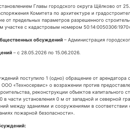
тановлением Главы городского округа Щёлково от 25.
споряжения Комитета по архитектуре и градостроите
ие от предельных параметров разрешенного строитель
м участке с кадастровым номером 50:14:0050306:1970»
 общественных обсуждений
– Администрация городског
дений
– с 28.05.2026 по 15.06.2026.
ждений поступило 1 (одно) обращение от арендатора 
 ООО «Техносервис» о возражении против предоставле
роительства, реконструкции объектов капитального ст
 в части установления 0 м от западной и северной гр
ний между зданиями и сооружениями в соответствии 
ваниях пожарной безопасности».
бсуждений: