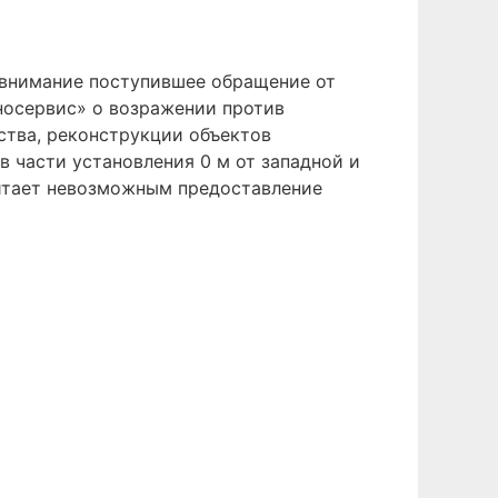
 внимание поступившее обращение от
носервис» о возражении против
ства, реконструкции объектов
в части установления 0 м от западной и
итает невозможным предоставление