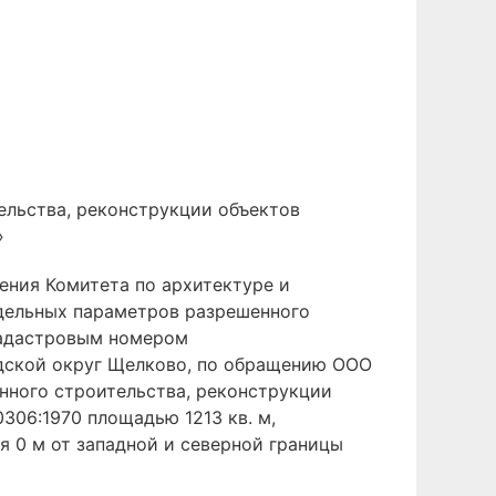
ельства, реконструкции объектов
»
ения Комитета по архитектуре и
едельных параметров разрешенного
 кадастровым номером
родской округ Щелково, по обращению ООО
нного строительства, реконструкции
306:1970 площадью 1213 кв. м,
я 0 м от западной и северной границы