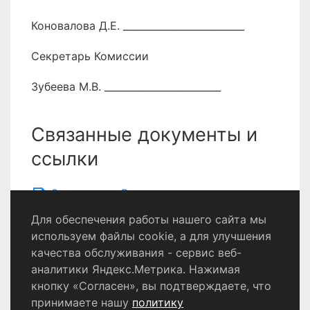
Коновалова Д.Е. _________________________
Секретарь Комиссии
Зубеева М.В. ________________________
Связанные документы и
ссылки
Заключение Воронин
Для обеспечения работы нашего сайта мы
используем файлы cookie, а для улучшения
качества обслуживания - сервис веб-
Политика конфиденциальности
аналитики Яндекс.Метрика. Нажимая
Согласие на обработку персональных данных
кнопку «Согласен», вы подтверждаете, что
принимаете нашу
политику