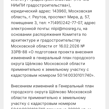
НИиПИ градостроительства»),
юридический адрес: 143960, Московская
область, г. Реутов, проспект Мира, д. 57,
помещение 3, тел: +7(495)242-77-07, адрес
электронной почты: niipi@mosreg.ru, на
основании распоряжения Комитета по
архитектуре и градостроительству
Московской области от 16.02.2026 №
33РВ-88 «О подготовке проекта внесения
изменений в генеральный план городского
округа Щѐлково Московской области
применительно к земельному участку с
кадастровым номером 50:14:0030101:740».
Внесением изменений в Генеральный план
городского округа Щёлково Московской
области применительно к земельному
участку с кадастровым номером