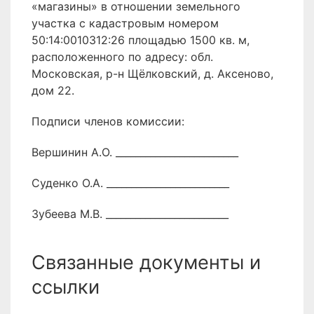
«магазины» в отношении земельного
участка с кадастровым номером
50:14:0010312:26 площадью 1500 кв. м,
расположенного по адресу: обл.
Московская, р-н Щёлковский, д. Аксеново,
дом 22.
Подписи членов комиссии:
Вершинин А.О. _________________________
Суденко О.А. _________________________
Зубеева М.В. _________________________
Связанные документы и
ссылки