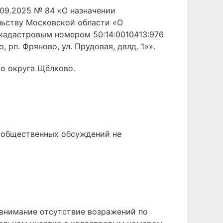
09.2025 № 84 «О назначении
льству Московской области «О
кадастровым номером 50:14:0010413:976
рп. Фряново, ул. Прудовая, двлд. 1»».
о округа Щёлково.
 общественных обсуждений не
внимание отсутствие возражений по