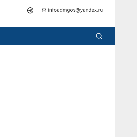
infoadmgos@yandex.ru