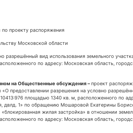
 по проекту распоряжения
ельству Московской области
но разрешённый вид использования земельного участ
расположенного по адресу: Московская область, городс
нном на Общественные обсуждения –
проект распоряж
 «О предоставлении разрешения на условно разрешён
10413:976 площадью 1340 кв. м, расположенного по ад
ая, двлд. 1» по обращению Мошаровой Екатерины Бори
 «блокированная жилая застройка» в отношении земе
расположенного по адресу: Московская область, городс