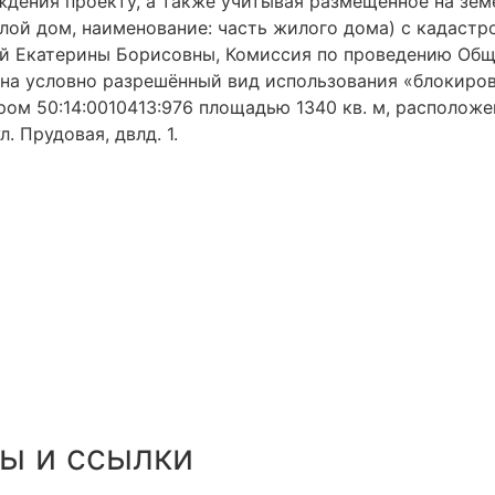
дения проекту, а также учитывая размещенное на зе
илой дом, наименование: часть жилого дома) с кадастр
й Екатерины Борисовны, Комиссия по проведению Общ
на условно разрешённый вид использования «блокиров
ом 50:14:0010413:976 площадью 1340 кв. м, расположе
. Прудовая, двлд. 1.
ы и ссылки