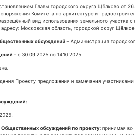
тановлением Главы городского округа Щёлково от 26.
споряжения Комитета по архитектуре и градостроите
разрешённый вид использования земельного участка с 
адресу: Московская область, городской округ Щёлково, 
 общественных обсуждений
– Администрация городског
дений
– с 30.09.2025 по 14.10.2025.
на.
дения Проекту предложения и замечания участниками
бсуждений:
.2025.
 Общественных обсуждений по проекту:
принимая во 