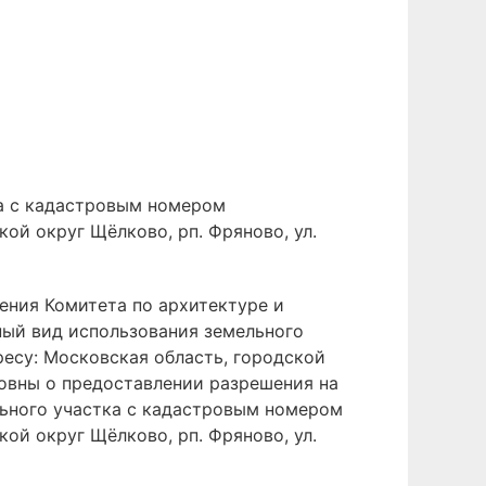
ка с кадастровым номером
кой округ Щёлково, рп. Фряново, ул.
ения Комитета по архитектуре и
ный вид использования земельного
ресу: Московская область, городской
совны о предоставлении разрешения на
льного участка с кадастровым номером
кой округ Щёлково, рп. Фряново, ул.