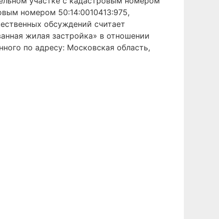
мельном участке с кадастровым номером
овым номером 50:14:0010413:975,
ественных обсуждений считает
анная жилая застройка» в отношении
нного по адресу: Московская область,