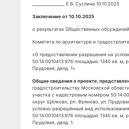
________________ Е.В. Суслина 10.10.2025
Заключение от 10.10.2025
о результатах Общественных обсуждений
Комитета по архитектуре и градостроит
«О предоставлении разрешения на услов
50:14:0010413:976 площадью 1340 кв. м, 
Прудовая, двлд. 1»
Общие сведения о проекте, представле
градостроительству Московской области
участка с кадастровым номером 50:14:00
округ Щёлково, рп. Фряново, ул. Прудов
условно разрешённый вид использования
50:14:0010413:976 площадью 1340 кв. м, 
Прудовая, двлд. 1.